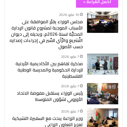
أكمل القراءة »
10 مايو، 2026
مجلس الوزراء يقرِّر الموافقة على
الأسباب الموجبة لمشروع قانون الإدارة
المحليَّة لسنة 2026م، ويحيله إلى ديوان
التَّشريع والرَّأي للسَّير في إجراءات إصداره
حسب الأصول
7 مايو، 2026
مذكرة تفاهم بين الأكاديمية الأردنية
للإدارة الحكومية والمدرسة الوطنية
الفلسطينية
7 مايو، 2026
رئيس الوزراء يستقبل مفوضة الاتحاد
الأوروبي لشؤون المتوسط
7 مايو، 2026
وزير الزراعة يبحث مع السفيرة التشيكية
تعزيز التعاون الزراعي