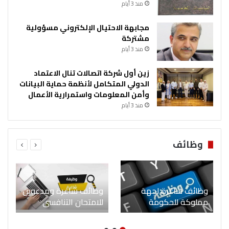
منذ 3 أيام
مجابهة الاحتيال الإلكتروني مسؤولية
مشتركة
منذ 3 أيام
زين أول شركة اتصالات تنال الاعتماد
الدولي المتكامل لأنظمة حماية البيانات
وأمن المعلومات واستمرارية الأعمال
منذ 3 أيام
وظائف
وظائف شاغرة لجهة
وظائف شاغرة ومدعوين
مملوكة للحكومة
للامتحان التنافسي