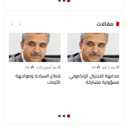
مقالات
منذ 3 أيام
58
منذ أسبوع واحد
89
مجابهة الاحتيال الإلكتروني
قطاع السياحة ومواجهة
ا
مسؤولية مشتركة
الأزمات
ك
أ
ا
ال