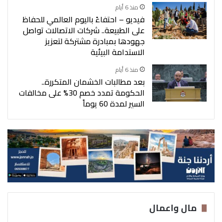
منذ 6 أيام
فيديو – احتفاءً باليوم العالمي للحفاظ
على الطبيعة.. شركات الاتصالات تواصل
جهودها بمبادرة مشتركة لتعزيز
الاستدامة البيئية
منذ 6 أيام
بعد مطالبات الخشمان المتكررة..
الحكومة تمدد خصم 30% على مخالفات
السير لمدة 60 يوماً
مال واعمال