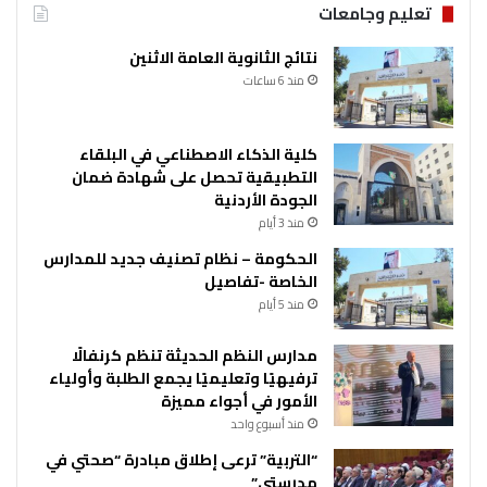
تعليم وجامعات
نتائج الثانوية العامة الاثنين
منذ 6 ساعات
كلية الذكاء الاصطناعي في البلقاء
التطبيقية تحصل على شهادة ضمان
الجودة الأردنية
منذ 3 أيام
الحكومة – نظام تصنيف جديد للمدارس
الخاصة -تفاصيل
منذ 5 أيام
مدارس النظم الحديثة تنظم كرنفالًا
ترفيهيًا وتعليميًا يجمع الطلبة وأولياء
الأمور في أجواء مميزة
منذ أسبوع واحد
“التربية” ترعى إطلاق مبادرة “صحتي في
مدرستي”