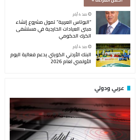
أكمل القراءة »
منذ 4 أيام
“البوتاس العربية” تمول مشروع إنشاء
مبنى العيادات الخارجية في مستشفى
الكرك الحكومي
منذ 4 أيام
البنك الأردني الكويتي يدعم فعالية اليوم
الأولمبي لعام 2026
عربي ودولي