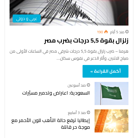
عربي و دولي
منذ 5 أيام
190
زلزال بقوة 5,5 درجات بضرب مصر
هرمنا – ضرب زلزال بقوة 5,5 درجات شرقي مصر في الساعات الأولى من
صباح الاثنين، وأثار الذعر في نفوس سكان…
أكمل القراءة »
منذ أسبوعين
السعودية: اعتراض وتدمير مسيّرات
منذ 3 أسابيع
إيطاليا ترفع حالة التأهب للون الأحمر مع
موجة حر قاتلة