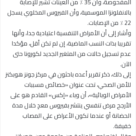
المفحوصة، وأن 35 ٪ من العينات تشير للإصابة
بالانفلونزا الموسمية، وأن الفيروس المخلوي يسجل
22 ٪ من الإصابات.
وأشار إلى أن الأمراض التنفسية اعتيادية جدا، وأنها
تقريبا بذات النسب الماضية، إن لم تكن أقل، مؤكدا
عدم تسجيل حالات من المتغير الجديد لكورونا حتى
الآن.
إلى ذلك، ذكر تقرير أعده باحثون في مركز جونز هوبكنز
للأمن الصحي، تحت عنوان «خصائص مسببات
الأمراض الوبائية»، أن وباء «إكس» القادم هو على
الأرجح مرض تنفسي ينتشر بفيروس معدٍ خلال مدة
الحضانة أو عندما تكون الأعراض على المصاب
خفيفة.