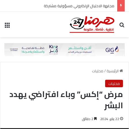
مجابهة الاحتيال الإلكتروني مسؤولية مشتركة
بحث عن
الق
الرئيسية
/
محليات
محليات
مرض “إكس” وباء افتراضي يهدد
البشر
22 يناير، 2024
2 دقائق