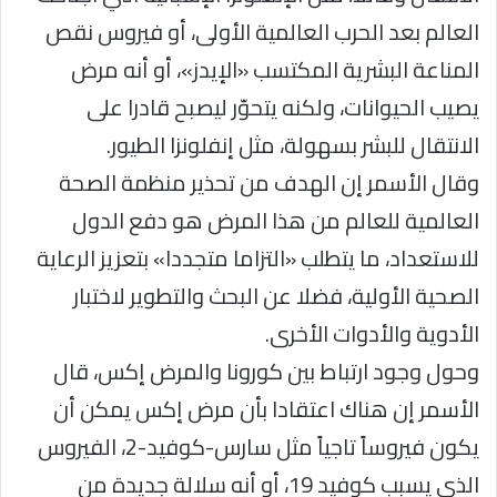
العالم بعد الحرب العالمية الأولى، أو فيروس نقص
المناعة البشرية المكتسب «الإيدز»، أو أنه مرض
يصيب الحيوانات، ولكنه يتحوّر ليصبح قادرا على
الانتقال للبشر بسهولة، مثل إنفلونزا الطيور.
وقال الأسمر إن الهدف من تحذير منظمة الصحة
العالمية للعالم من هذا المرض هو دفع الدول
للاستعداد، ما يتطلب «التزاما متجددا» بتعزيز الرعاية
الصحية الأولية، فضلا عن البحث والتطوير لاختبار
الأدوية والأدوات الأخرى.
وحول وجود ارتباط بين كورونا والمرض إكس، قال
الأسمر إن هناك اعتقادا بأن مرض إكس يمكن أن
يكون فيروساً تاجياً مثل سارس-كوفيد-2، الفيروس
الذي يسبب كوفيد 19، أو أنه سلالة جديدة من