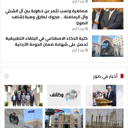
منذ 3 أيام
مصاهرة ونسب تثمر عن خطوبة بين آل الشبلي
وآل الرماضنة… مبروك لطارق وهبة (شاهد
الصور)
منذ 3 أيام
كلية الذكاء الاصطناعي في البلقاء التطبيقية
تحصل على شهادة ضمان الجودة الأردنية
منذ 3 أيام
أخبار في صور