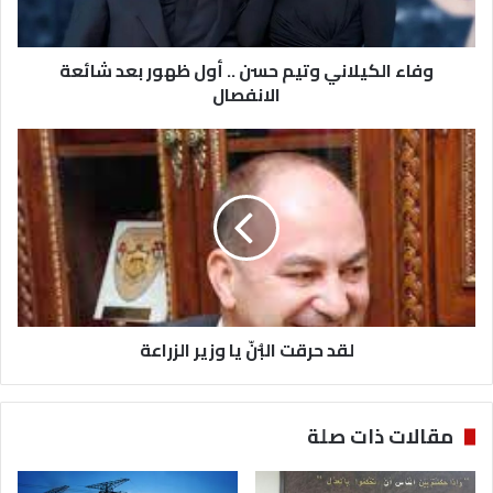
بعد
شائعة
الانفصال
وفاء الكيلاني وتيم حسن .. أول ظهور بعد شائعة
الانفصال
لقد
حرقت
البُنّ
يا
وزير
الزراعة
لقد حرقت البُنّ يا وزير الزراعة
مقالات ذات صلة