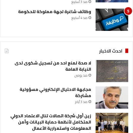
منذ 3 أسابيع
وظائف شاغرة لجهة مملوكة للحكومة
منذ 4 أسابيع
احدث الاخبار
لا صحة لمنع احد من تسجيل شكوى لدى
النيابة العامة
منذ يومين
مجابهة الاحتيال الإلكتروني مسؤولية
مشتركة
منذ 3 أيام
زين أول شركة اتصالات تنال الاعتماد الدولي
المتكامل لأنظمة حماية البيانات وأمن
المعلومات واستمرارية الأعمال