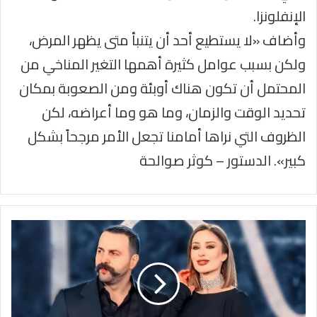
الإنفلونزا.
وأضاف «لا يستطيع أحد أن يتنبأ متى يظهر المرض،
ولكن بسبب عوامل كثيرة أهمها التغير المناخي من
المحتمل أن تكون هناك أوبئة ومن الصعوبة بمكان
تحديد الوقت والزمان، وما هو وما أعراضه، لكن
الظروف التي نراها أمامنا تجعل الأمر مرجحاً بشكل
كبير». الدستور – كوثر صوالحة
وفاء
الكيلاني
وتيم
حسن
..
أول
ظهور