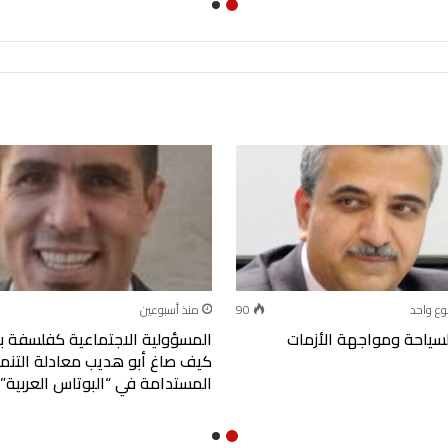
وع واحد
90
منذ أسبوعين
سياحة ومواجهة الأزمات
المسؤولية الاجتماعية كفلسفة بق
كيف صاغ أبو هديب معادلة التنم
المستدامة في “البوتاس العربية”؟