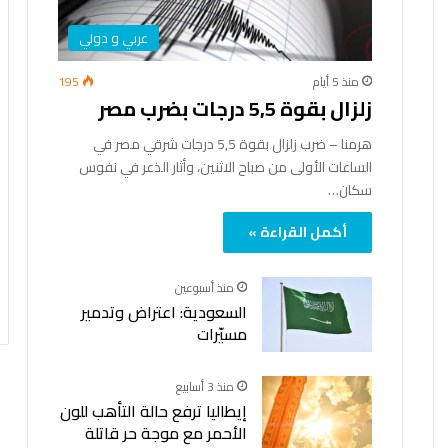
عربي و دولي
منذ 5 أيام
195
زلزال بقوة 5,5 درجات بضرب مصر
هرمنا – ضرب زلزال بقوة 5,5 درجات شرقي مصر في
الساعات الأولى من صباح الاثنين، وأثار الذعر في نفوس
سكان…
أكمل القراءة »
منذ أسبوعين
السعودية: اعتراض وتدمير
مسيّرات
منذ 3 أسابيع
إيطاليا ترفع حالة التأهب للون
الأحمر مع موجة حر قاتلة