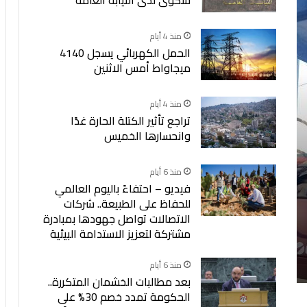
منذ 4 أيام
الحمل الكهربائي يسجل 4140
ميجاواط أمس الاثنين
منذ 4 أيام
تراجع تأثير الكتلة الحارة غدًا
وانحسارها الخميس
منذ 6 أيام
فيديو – احتفاءً باليوم العالمي
للحفاظ على الطبيعة.. شركات
الاتصالات تواصل جهودها بمبادرة
مشتركة لتعزيز الاستدامة البيئية
منذ 6 أيام
بعد مطالبات الخشمان المتكررة..
الحكومة تمدد خصم 30% على