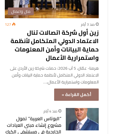
مال واعمال
منذ 3 أيام
127
زين أول شركة اتصالات تنال
الاعتماد الدولي المتكامل لأنظمة
حماية البيانات وأمن المعلومات
واستمرارية الأعمال
هرمنا- عمّان، 5 آب 2026: حصلت شركة زين الأردن على
الاعتماد الدولي المتكامل لأنظمة حماية البيانات وأمن
المعلومات واستمرارية الأعمال،…
أكمل القراءة »
منذ 4 أيام
“البوتاس العربية” تمول
مشروع إنشاء مبنى العيادات
الخارجية في مستشفى الكرك