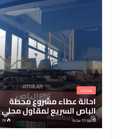
محليات
احالة عطاء مشروع محطة
الباص السريع لمقاول محلي
منذ 11 ساعة
78