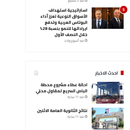
منذ 3 أسابيع
استراتيجية استهداف
الأسواق النوعية تعزز أداء
البوتاس العربية وتدفع
ايراداتها للنمو بنسبة 28%
خلال النصف الأول
منذ أسبوع واحد
احدث الاخبار
احالة عطاء مشروع محطة
الباص السريع لمقاول محلي
منذ 11 ساعة
نتائج الثانوية العامة الاثنين
منذ 11 ساعة