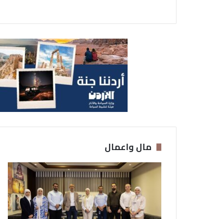
مال واعمال