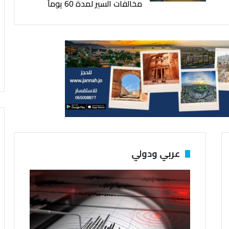
مخالفات السير لمدة 60 يوماً
عربي ودولي