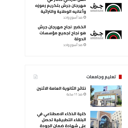
مهرجان جرش بتكريم رموزه
وأغانيه الوطنية والتراثية
منذ أسبوع واحد
الخضير: نجاح مهرجان جرش
هو نجاح لجميع مؤسسات
الدولة
منذ أسبوع واحد
تعليم وجامعات
نتائج الثانوية العامة الاثنين
منذ 11 ساعة
كلية الذكاء الاصطناعي في
البلقاء التطبيقية تحصل
على شهادة ضمان الجودة