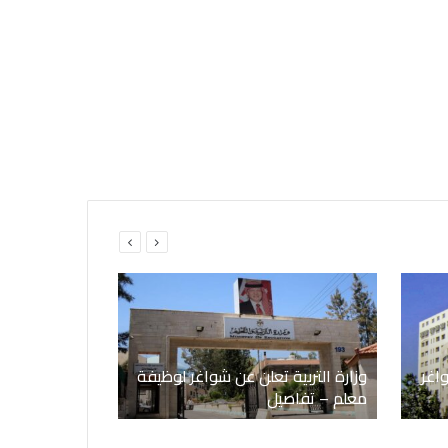
اغر
وزارة التربية تعلن عن شواغر لوظيفة
معلم – تفاصيل
وظائف حكومي