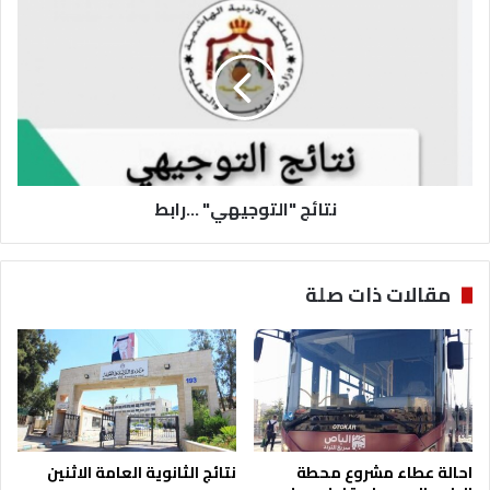
البرازيل
"التوجيهي"
...رابط
نتائج "التوجيهي" ...رابط
مقالات ذات صلة
احالة عطاء مشروع محطة
نتائج الثانوية العامة الاثنين