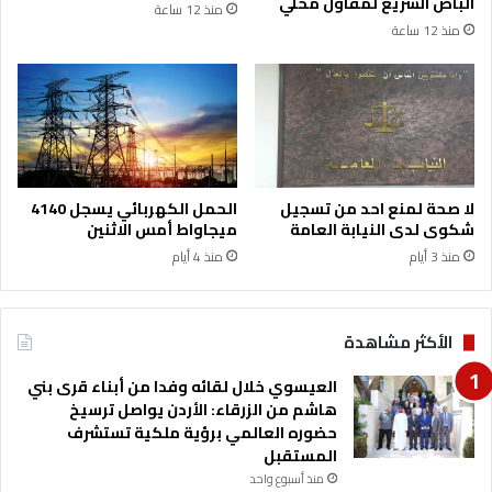
الباص السريع لمقاول محلي
منذ 12 ساعة
منذ 12 ساعة
لا صحة لمنع احد من تسجيل
الحمل الكهربائي يسجل 4140
شكوى لدى النيابة العامة
ميجاواط أمس الاثنين
منذ 3 أيام
منذ 4 أيام
الأكثر مشاهدة
العيسوي خلال لقائه وفدا من أبناء قرى بني
هاشم من الزرقاء: الأردن يواصل ترسيخ
حضوره العالمي برؤية ملكية تستشرف
المستقبل
منذ أسبوع واحد