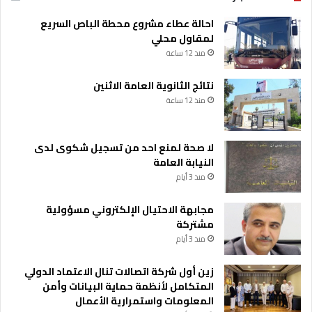
احالة عطاء مشروع محطة الباص السريع
لمقاول محلي
منذ 12 ساعة
نتائج الثانوية العامة الاثنين
منذ 12 ساعة
لا صحة لمنع احد من تسجيل شكوى لدى
النيابة العامة
منذ 3 أيام
مجابهة الاحتيال الإلكتروني مسؤولية
مشتركة
منذ 3 أيام
زين أول شركة اتصالات تنال الاعتماد الدولي
المتكامل لأنظمة حماية البيانات وأمن
المعلومات واستمرارية الأعمال