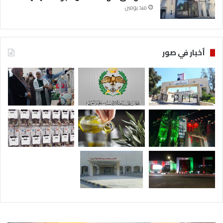
منذ يومين
أخبار في صور