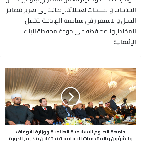
الخدمات والمنتجات لعملائه، إضافة إلى تعزيز مصادر
الدخل والاستمرار في سياسته الهادفة لتقليل
المخاطر والمحافظة على جودة محفظة البنك
الإئتمانية
جامعة
العلوم
الإسلامية
العالمية
ووزارة
الأوقاف
والشؤون
والمقدسات
الإسلامية
تحتفلان
جامعة العلوم الإسلامية العالمية ووزارة الأوقاف
بتخريج
والشؤون والمقدسات الإسلامية تحتفلان بتخريج الدورة