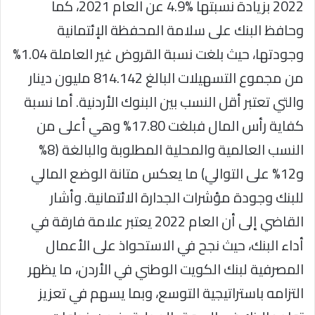
2022 بزيادة نسبتها %4.9 عن العام 2021، كما
وحافظ البنك على سلامة المحفظة الإئتمانية
وجودتها، حيث بلغت نسبة القروض غير العاملة 1.04%
من مجموع التسهيلات البالغ 814.142 مليون دينار
والتي تعتبر أقل النسب بين البنوك الأردنية. أما نسبة
كفاية رأس المال فبلغت 17.80% وهي أعلى من
النسب العالمية والمحلية المطلوبة والبالغة (8%
و12% على التوالي) ما يعكس متانة الوضع المالي
للبنك وجودة مؤشرات الجدارة الائتمانية. وأشار
القاضي إلى أن العام 2022 يعتبر علامة فارقة في
أداء البنك، حيث نجح في الاستحواذ على الأعمال
المصرفية لبنك الكويت الوطني في الأردن، ما يظهر
التزامه باستراتيجية التوسع، وبما يسهم في تعزيز