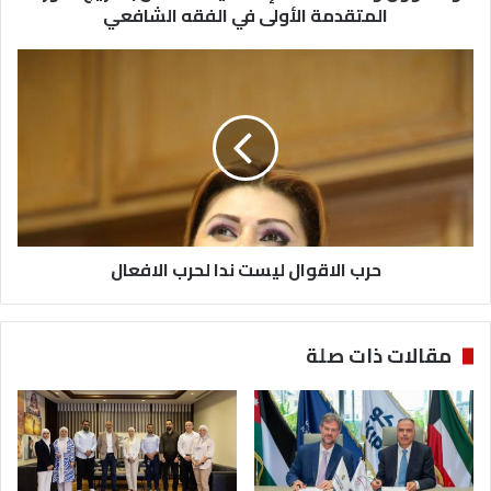
الدورة
المتقدمة الأولى في الفقه الشافعي
المتقدمة
الأولى
حرب
في
الاقوال
الفقه
ليست
الشافعي
ندا
لحرب
الافعال
حرب الاقوال ليست ندا لحرب الافعال
مقالات ذات صلة