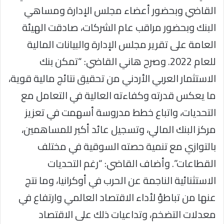
القاضي وبحضور أعضاء مجلس الإدارة ومساهي
البنك وبحضور مراقب عام الشركات، صادقت الهيئة
العامة على تقرير مجلس الإدارة والبيانات المالية
للعام 2022. وصرح هاني القاضي: “تمكن بنك
الاستثمار العربي الأردني من تحقيق نتائج مالية قوية،
ما يعكس قدرته وكفاءته العالية في التعامل مع
التحديات، واتباع خطط مدروسة أسهمت في تعزيز
مركز البنك المالي، وتسجيل عائد أكبر للمساهمين،
بالتوازي مع تنمية حصته السوقية في مختلف
القطاعات”. وأضاف القاضي: “رغم التحديات
الاستثنائية الناجمة عن الحرب في أوكرانيا، وما نتج
عنها من تباطؤ لأداء الاقتصاد العالمي وارتفاع في
معدلات التضخم، وتداعيات ذلك على الاقتصاد