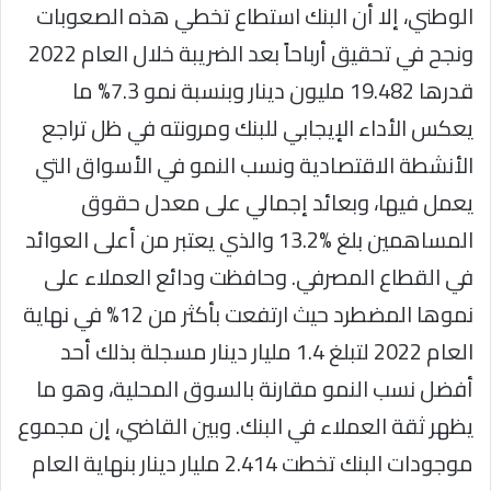
الوطني، إلا أن البنك استطاع تخطي هذه الصعوبات
ونجح في تحقيق أرباحاً بعد الضريبة خلال العام 2022
قدرها 19.482 مليون دينار وبنسبة نمو 7.3% ما
يعكس الأداء الإيجابي للبنك ومرونته في ظل تراجع
الأنشطة الاقتصادية ونسب النمو في الأسواق التي
يعمل فيها، وبعائد إجمالي على معدل حقوق
المساهمين بلغ %13.2 والذي يعتبر من أعلى العوائد
في القطاع المصرفي. وحافظت ودائع العملاء على
نموها المضطرد حيث ارتفعت بأكثر من 12% في نهاية
العام 2022 لتبلغ 1.4 مليار دينار مسجلة بذلك أحد
أفضل نسب النمو مقارنة بالسوق المحلية، وهو ما
يظهر ثقة العملاء في البنك. وبين القاضي، إن مجموع
موجودات البنك تخطت 2.414 مليار دينار بنهاية العام