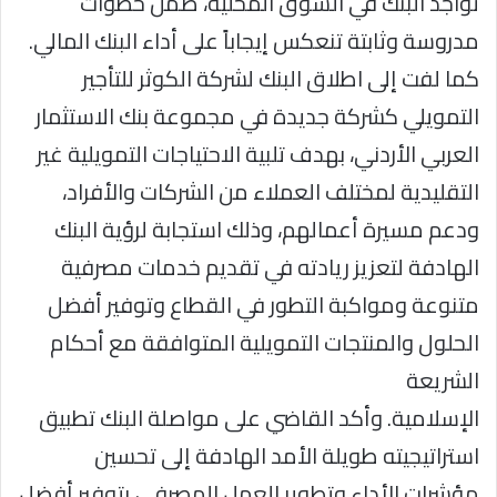
تواجد البنك في السوق المحلية، ضمن خطوات
مدروسة وثابتة تنعكس إيجاباً على أداء البنك المالي.
كما لفت إلى اطلاق البنك لشركة الكوثر للتأجير
التمويلي كشركة جديدة في مجموعة بنك الاستثمار
العربي الأردني، بهدف تلبية الاحتياجات التمويلية غير
التقليدية لمختلف العملاء من الشركات والأفراد،
ودعم مسيرة أعمالهم، وذلك استجابة لرؤية البنك
الهادفة لتعزيز ريادته في تقديم خدمات مصرفية
متنوعة ومواكبة التطور في القطاع وتوفير أفضل
الحلول والمنتجات التمويلية المتوافقة مع أحكام
الشريعة
الإسلامية. وأكد القاضي على مواصلة البنك تطبيق
استراتيجيته طويلة الأمد الهادفة إلى تحسين
مؤشرات الأداء وتطوير العمل المصرفي، بتوفير أفضل