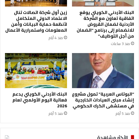
البنك الأردني الكويتي يوقع
زين أول شركة اتصالات تنال
اتفاقية تعاون مع الشركة
الاعتماد الدولي المتكامل
الأردنية لضمان القروض
لأنظمة حماية البيانات وأمن
للانضمام إلى برنامج “الضمان
المعلومات واستمرارية الأعمال
من أجل التوظيف”
منذ 4 أيام
منذ 3 ساعات
“البوتاس العربية” تمول مشروع
البنك الأردني الكويتي يدعم
إنشاء مبنى العيادات الخارجية
فعالية اليوم الأولمبي لعام
في مستشفى الكرك الحكومي
2026
منذ 5 أيام
منذ 5 أيام
الأكثر مشاهدة