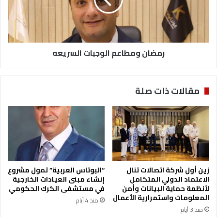
رمضان ومطاعم الوجبات السريعه
مقالات ذات صلة
زين أول شركة اتصالات تنال
“البوتاس العربية” تمول مشروع
الاعتماد الدولي المتكامل
إنشاء مبنى العيادات الخارجية
لأنظمة حماية البيانات وأمن
في مستشفى الكرك الحكومي
المعلومات واستمرارية الأعمال
منذ 4 أيام
منذ 3 أيام