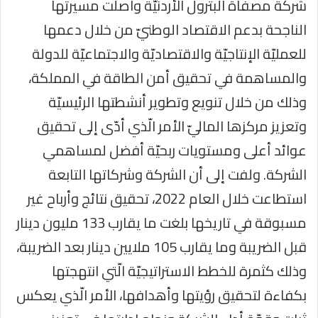
شركة مصفاة البترول الأردنيّة واصلت مسيرتها
الناجحة بدعم الاقتصاد الوطنيّ من خلال دعمها
للعمليّة الإنتاجيّة والاقتصاديّة والاجتماعيّة للدولة
والمساهمة في تحقيق أمن الطاقة في المملكة،
وذلك من خلال تنويع وتطوير أنشطتها الرئيسيّة
وتعزيز مركزها الماليّ الأمر الّذي أدّى إلى تحقيق
عوائد أعلى ومستويات ربحيّة أفضل لمساهمي
الشركة. ولفت إلى أن الشركة وشركاتها التابعة
استطاعت خلال العام 2022، تحقيق نتائج وأرباح غير
مسبوقة في تاريخها بلغت ما يقارب 133 مليون دينار
قبل الضريبة وما يقارب 105 ملايين دينار بعد الضريبة،
وذلك كثمرة للخطط الاستراتيجيّة الّتي انتهجتها
بكفاءة لتحقيق رؤيتها وأهدافها، الأمر الّذي يعكس