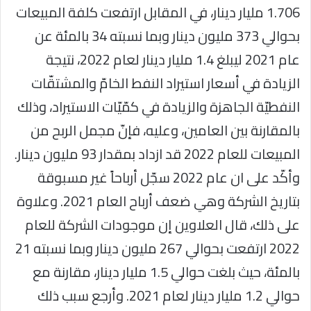
1.706 مليار دينار، في المقابل ارتفعت كلفة المبيعات
بحوالي 373 مليون دينار وبما نسبته 34 بالمئة عن
عام 2021 ليبلغ 1.4 مليار دينار لعام 2022، نتيجة
الزيادة في أسعار استيراد النفط الخامّ والمشتقّات
النفطيّة الجاهزة والزيادة في كمّيّات الاستيراد، وذلك
بالمقارنة بين العامين، وعليه، فإنّ مجمل الربح من
المبيعات للعام 2022 قد ازداد بمقدار 93 مليون دينار.
وأكّد على ان عام 2022 سجّل أرباحاً غير مسبوقة
بتاريخ الشركة وهي ضعف أرباح العام 2021. وعلاوة
على ذلك، قال العلاوين إن موجودات الشركة للعام
2022 ارتفعت بحوالي 267 مليون دينار وبما نسبته 21
بالمئة، حيث بلغت حوالي 1.5 مليار دينار، مقارنة مع
حوالي 1.2 مليار دينار لعام 2021. وأرجع سبب ذلك