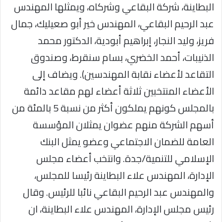
البطاينة، شركة البقاعي وشركاه، ويمثلها المهندس
عبد الرحيم البقاعي، المهندس خير أبو صعيليك، جمال
فريز، وليد النجار، إبراهيم أبودية، الدكتور محمد
الذنيبات، أحمد الخضري، بسام سنقرط، وصندوق
التقاعد لأعضاء نقابة المهندسين). ويضاف إلى
الأعضاء المنتخبين ثلاثة أعضاء لهم مقاعد دائمة
بالمجلس كونهم يملكون أكثر من نسبة 5 بالمئة من
أسهم الشركة منهم عضوان يمثلان المؤسسة
العامة للضمان الاجتماعي وعضو يمثل البنك
الإسلامي للتنمية/جدة. وانتخب أعضاء مجلس
الإدارة، المهندس علاء البطاينة رئيسا للمجلس،
والمهندس عبد الرحيم البقاعي نائبا للرئيس. وقال
رئيس مجلس الإدارة، المهندس علاء البطاينة، ان