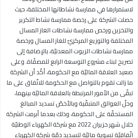
لاستمرارها في ممارسة نشاطاتها المختلفة، حيث
حصلت الشركة على رخصة ممارسة نشاط التكرير
والتخزين ورخص ممارسة نشاطات الغاز المسال
المختلفة والتوزيع المركزيّ للغاز المسال ورخصة
ممارسة نشاطات الزيوت المعدنيّة، بالإضافة إلى
تصريح لبناء مشروع التوسعة الرابع للمصفّاة. وعلى
صعيد العلاقة الماليّة مع الحكومة، أكّد أن الشركة
ما زالت تقوم بالتواصل مع الحكومة للاتّفاق على ما
تبقّى من الأمور المرتبطة بالعلاقة الماليّة بينهما،
وحلّ العوالق المتبقّية وبالأخصّ تسديد المبالغ
المستحقّة على الحكومة، وذلك بعدما أبرمت الشركة
خلال شهر حزيران 2022 مع شركة الكهرباء الوطنيّة
اتّفاقيّة تسوية ماليّة لتسديد ذمّة شركة الكهرباء