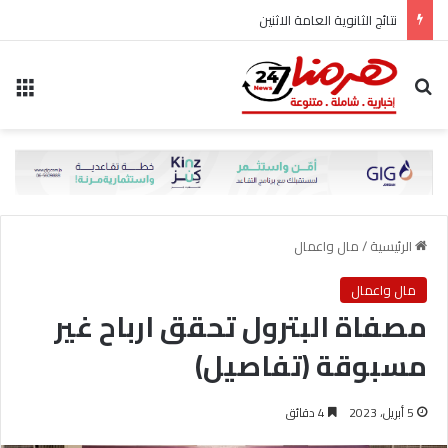
نتائج الثانوية العامة الاثنين
بحث عن
الق
الرئيسية
/
مال واعمال
مال واعمال
مصفاة البترول تحقق ارباح غير
مسبوقة (تفاصيل)
5 أبريل، 2023
4 دقائق