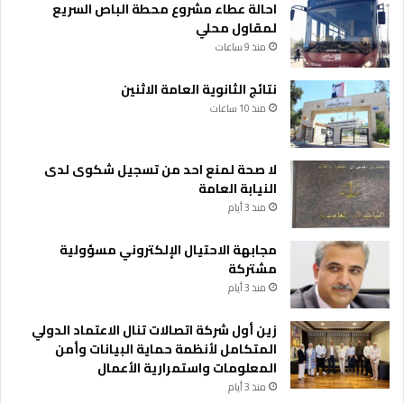
احالة عطاء مشروع محطة الباص السريع
لمقاول محلي
منذ 9 ساعات
نتائج الثانوية العامة الاثنين
منذ 10 ساعات
لا صحة لمنع احد من تسجيل شكوى لدى
النيابة العامة
منذ 3 أيام
مجابهة الاحتيال الإلكتروني مسؤولية
مشتركة
منذ 3 أيام
زين أول شركة اتصالات تنال الاعتماد الدولي
المتكامل لأنظمة حماية البيانات وأمن
المعلومات واستمرارية الأعمال
منذ 3 أيام