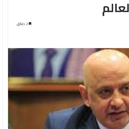
عالم
2 دقائق