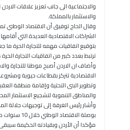
والاجتماعية الى جانب تعزيز علاقات الاردن 
والاستثمار بالمملكة.
وقال الحاج توفيق أن الاقتصاد الوطني تمك
الشراكات الاقتصادية العديدة التي أقامها م
بتوقيع اتفاقيات مهمه للتجارة الحرة ما جع
ترتبط بعدد كبير من اتفاقيات التجارة الحرة
وأضاف ان الاردن أصبح موطنا للتجارة والا
الاقتصادية تتركز بقطاعات حيوية ومشروعات
وتطوير البنى التحتية وإقامة منطقة العقب
والمناطق التنموية لتشجيع الاستثمار المح
وأشار رئيس الغرفة إلى توجيهات جلالة ال
بوصلة الاقتصاد
مؤكدا أن الأردن وبقيادته الحكيمة سيبقى 