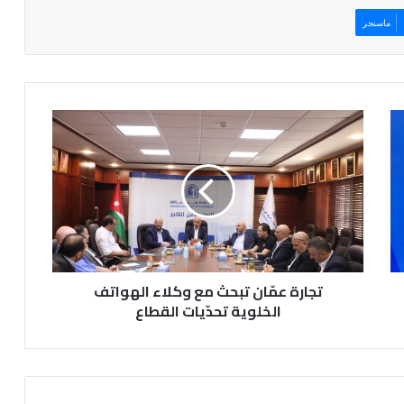
ماسنجر
تجارة
عمّان
تبحث
مع
وكلاء
الهواتف
الخلوية
تحدّيات
القطاع
تجارة عمّان تبحث مع وكلاء الهواتف
الخلوية تحدّيات القطاع