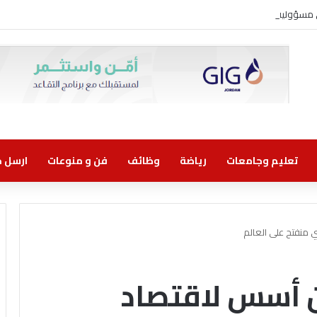
ني مسؤولية مشتركة
تعليم وجامعات
رياضة
وظائف
فن و منوعات
ارسل خب
 منفتح على العالم
دن أسس لاقتصاد