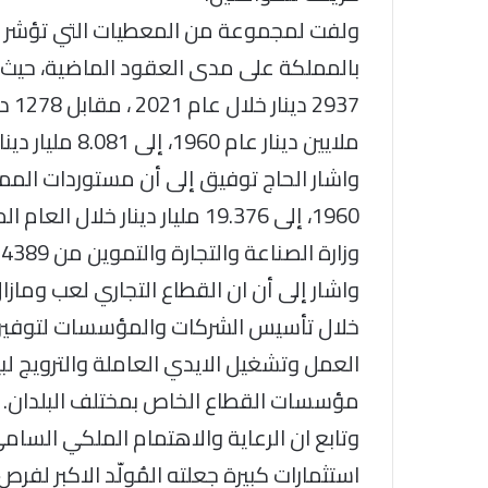
ولفت لمجموعة من المعطيات التي تؤشر عل
بالمملكة على مدى العقود الماضية، حيث ار
ملايين دينار عام 1960، إلى 8.081 مليار دينار العام الماضي 2022.
وزارة الصناعة والتجارة والتموين من 4389 شركة إلى 5075 شركة عام 2019.
واشار إلى أن ان القطاع التجاري لعب وماز
خلال تأسيس الشركات والمؤسسات لتوفير ا
العمل وتشغيل الايدي العاملة والترويج لب
مؤسسات القطاع الخاص بمختلف البلدان.
وتابع ان الرعاية والاهتمام الملكي السا
استثمارات كبيرة جعلته المُولّد الاكبر لفر