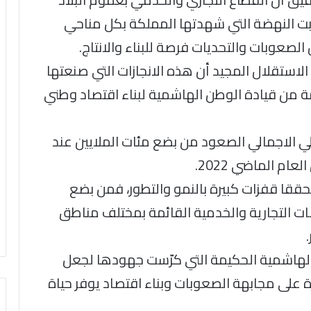
بت النهضة التي شهدتها المملكة بكل مناحي
لصعوبات والتحديات فرصة للبناء والانتاج.
لاستقلال المجيد أن هذه الانجازات التي صنعتها
 من قيادة الوطن الهاشمية لبناء اقتصاد وطني
ي الاجمالي الصعود من بضع مئات الملايين عند
محققا قفزات كبيرة بالنمو والتطور، فمن بضع
ت التجارية والخدمية القائمة بمختلف مناطق
لهاشمية الحكيمة التي كرّست جهودها لجعل
على مجابهة الصعوبات وبناء اقتصاد يوفر حياة