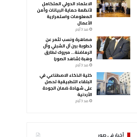
الاعتماد الدولي المتكامل
لأنظمة حماية البيانات وأمن
المعلومات واستمرارية
الأعمال
منذ 3 أيام
مصاهرة ونسب تثمر عن
خطوبة بين آل الشبلي وآل
الرماضنة… مبروك لطارق
وهبة (شاهد الصور)
منذ 3 أيام
كلية الذكاء الاصطناعي في
البلقاء التطبيقية تحصل
على شهادة ضمان الجودة
الأردنية
منذ 3 أيام
أخبار في صور