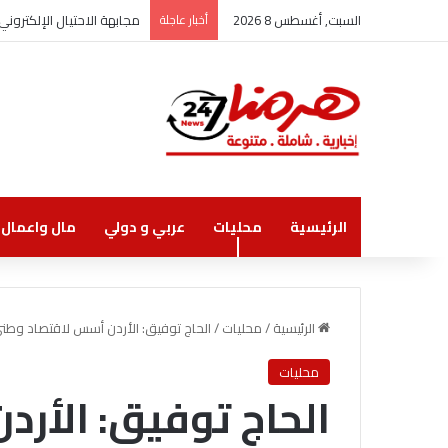
السبت, أغسطس 8 2026
أخبار عاجلة
مجابهة الاحتيال الإلكترو
الرئيسية
محليات
عربي و دولي
مال واعمال
الرئيسية
/
محليات
/
الحاج توفيق: الأردن أسس لاقتصاد وطني
محليات
الحاج توفيق: الأر