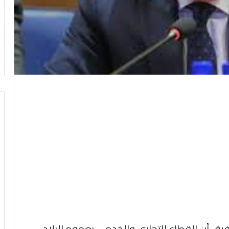
وفيق أن القطاع التجاري والخدمي بعموم البلاد