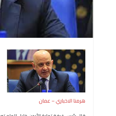
هرمنا الاخباري – عمان
قال رئيس غرفة تجارة الأردن خليل الحاج ت