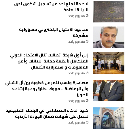
لا صحة لمنع احد من تسجيل شكوى لدى
النيابة العامة
منذ يوم واحد
مجابهة الاحتيال الإلكتروني مسؤولية
مشتركة
منذ يوم واحد
زين أول شركة اتصالات تنال الاعتماد الدولي
المتكامل لأنظمة حماية البيانات وأمن
المعلومات واستمرارية الأعمال
منذ يوم واحد
مصاهرة ونسب تثمر عن خطوبة بين آل الشبلي
وآل الرماضنة… مبروك لطارق وهبة (شاهد
الصور)
منذ يوم واحد
كلية الذكاء الاصطناعي في البلقاء التطبيقية
تحصل على شهادة ضمان الجودة الأردنية
منذ يوم واحد