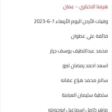
هرمنا الاخباري – عمان
وفيات الأردن اليوم الأربعاء 7-6-2023
فائقة علي عطوان
محمد عبداللطيف يوسف جرار
اسعد احمد رمضان لبزو
سالم محمد هزاع عفانه
سلطية سليمان العبابنة
ماهر كامل اسماعيل ابوحويله