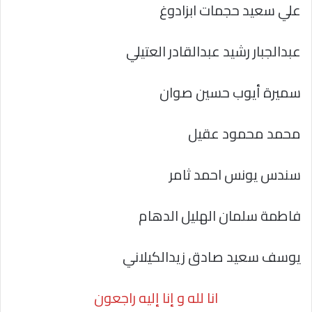
علي سعيد حجمات ابزادوغ
عبدالجبار رشيد عبدالقادر العتيلي
سميرة أيوب حسين صوان
محمد محمود عقيل
سندس يونس احمد ثامر
فاطمة سلمان الهليل الدهام
يوسف سعيد صادق زيدالكيلاني
انا لله و إنا إليه راجعون