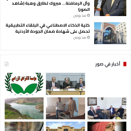
وآل الرماضنة… مبروك لطارق وهبة (شاهد
الصور)
منذ يومين
كلية الذكاء الاصطناعي في البلقاء التطبيقية
تحصل على شهادة ضمان الجودة الأردنية
منذ يومين
أخبار في صور