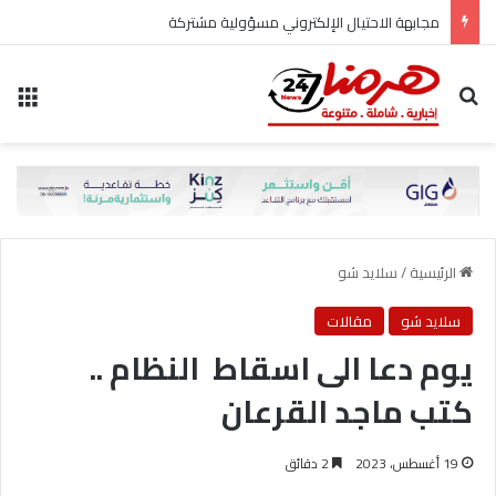
مجابهة الاحتيال الإلكتروني مسؤولية مشتركة
بحث عن
الق
الرئيسية
/
سلايد شو
سلايد شو
مقالات
يوم دعا الى اسقاط النظام ..
كتب ماجد القرعان
19 أغسطس، 2023
2 دقائق