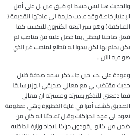
والحديث هنا ليس حسدا او ضيق عين بل على أمل
الإعتبار خاصة وقد عادت حليمة الى عادتها القديمة (
المناكفة ) وهو سبر اتبعه الكثيرون للتكسب كما
فعل صاحبنا ليحظى بما حصل عليه من مناصب لم
يكن يحلم بها لكن يبدوا انه يتطلع لمنصب غير الذي
هو فيه الآن ..
وعودة على بدء حين جاء ذكر اسمه صدفة خلال
حديث مقتضب لي مع معالي صديقي الوزير سابقا
فما دفعني للتذكير بسيرته ومسيرته ان معالي
الصديق كشف أمرا في غاية الخطورة وهي معلومة
تعود الى عهد الحراكات وقال تفاجئنا انه كان من
ضمن من كانوا يقودون حراكا باتجاه وزارة الداخلية