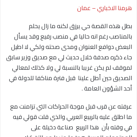
هرمنا الاخباري – عمان
بطل هذه القصة حي يرزق لكنه ما زال يحلم
بالمناصب رغم انه حاليا في منصب رفيع وقد يسأل
البعض دوافع العنوان ومدى صحته ولكي لا اطيل
جاء ذكره صدفة خلال حديث لي مع صديق وزير سابق
لموقف لم يكن غريبا بالنسبة لي ولا كذلك لمعالي
الصديق حين أطل علينا قبل فترة مناكفا للدولة في
أحد الشؤون العامة .
عرفته عن قرب قبل موجة الحراكات التي تزامنت مع
ما اطلق عليه بالربيع العربي والذي قلت قولي فيه
في وقته بأن هذا الربيع صناعة دخيلة على