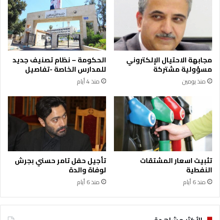
مجابهة الاحتيال الإلكتروني
الحكومة – نظام تصنيف جديد
مسؤولية مشتركة
للمدارس الخاصة -تفاصيل
منذ يومين
منذ 4 أيام
تثبيت اسعار المشتقات
تأجيل حفل تامر حسني بجرش
النفطية
لوفاة والدة
منذ 6 أيام
منذ 6 أيام