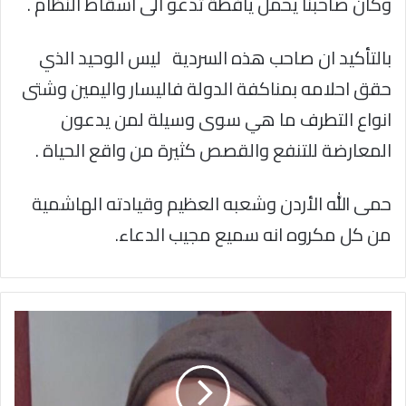
وكان صاحبنا يحمل يافطة تدعو الى اسقاط النظام .
بالتأكيد ان صاحب هذه السردية ليس الوحيد الذي
حقق احلامه بمناكفة الدولة فاليسار واليمين وشتى
انواع التطرف ما هي سوى وسيلة لمن يدعون
المعارضة للتنفع والقصص كثيرة من واقع الحياة .
حمى الله الأردن وشعبه العظيم وقيادته الهاشمية
من كل مكروه انه سميع مجيب الدعاء.
الواقع
البائس
للأندية
والمسؤولية
الحكومية