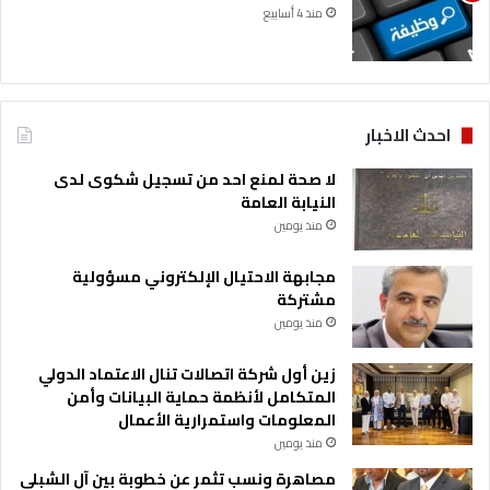
منذ 4 أسابيع
احدث الاخبار
لا صحة لمنع احد من تسجيل شكوى لدى
النيابة العامة
منذ يومين
مجابهة الاحتيال الإلكتروني مسؤولية
مشتركة
منذ يومين
زين أول شركة اتصالات تنال الاعتماد الدولي
المتكامل لأنظمة حماية البيانات وأمن
المعلومات واستمرارية الأعمال
منذ يومين
مصاهرة ونسب تثمر عن خطوبة بين آل الشبلي