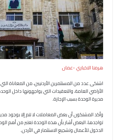
هرمنا الاخباري -عمان
اشتكى عدد من المستثمرين الأردنيين، من المعاناة التي 
الأراضي العامة، والتعقيدات التي يواجهونها داخل الوحد
مديرة الوحدة بسبب الإجازة.
وأكد المشتكون أن بعض المعاملات لا تتم إلا بوجود مدير
تواجدها، البعض أشار بأن هذه الوحدة تعتبر من أهم الوحدا
الدخول للأعمال وتشجيع الاستثمار في الأردن.