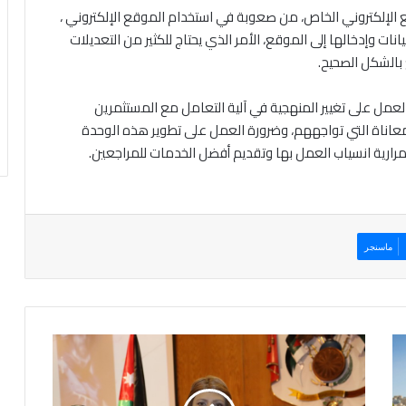
لإلكتروني الخاص، من صعوبة في استخدام الموقع الإلكتروني ،
ت وإدخالها إلى الموقع، الأمر الذي يحتاج للكثير من التعديلات
بالشكل الصحيح.
والعمل على تغيير المنهجية في آلية التعامل مع المستثمرين
لمعاناة التي تواجههم، وضرورة العمل على تطوير هذه الوحدة
رارية انسياب العمل بها وتقديم أفضل الخدمات للمراجعين.
ماسنجر
مؤتمر
حول
دور
الاعلام