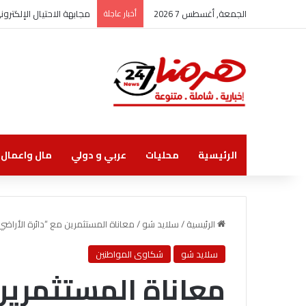
الجمعة, أغسطس 7 2026
أخبار عاجلة
مجابهة الاحتيال الإلكتر
الرئيسية
محليات
عربي و دولي
مال واعمال
الرئيسية
/
سلايد شو
/
معاناة المستثمرين مع “دائرة الأراض
سلايد شو
شكاوى المواطنين
معاناة المستثمرين 