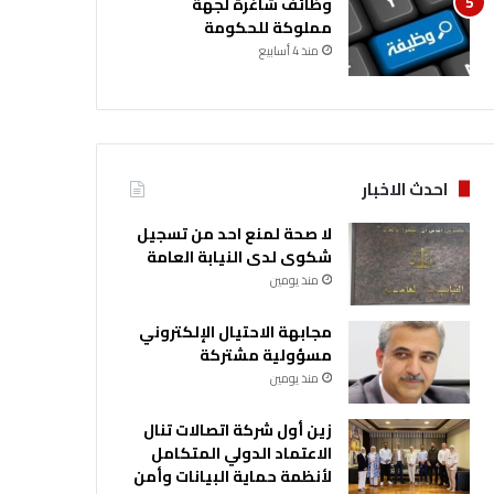
وظائف شاغرة لجهة
مملوكة للحكومة
منذ 4 أسابيع
احدث الاخبار
لا صحة لمنع احد من تسجيل
شكوى لدى النيابة العامة
منذ يومين
مجابهة الاحتيال الإلكتروني
مسؤولية مشتركة
منذ يومين
زين أول شركة اتصالات تنال
الاعتماد الدولي المتكامل
لأنظمة حماية البيانات وأمن