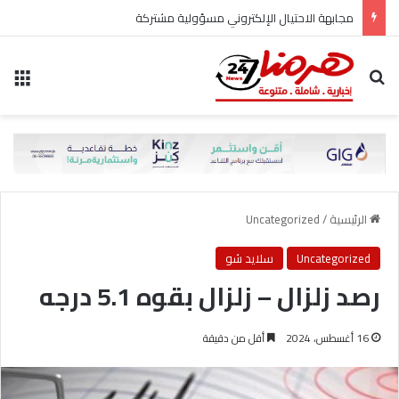
مجابهة الاحتيال الإلكتروني مسؤولية مشتركة
بحث عن
الق
الرئيسية
/
Uncategorized
Uncategorized
سلايد شو
رصد زلزال – زلزال بقوه 5.1 درجه
16 أغسطس، 2024
أقل من دقيقة