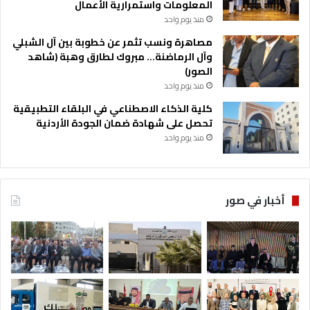
المعلومات واستمرارية الأعمال
منذ يوم واحد
مصاهرة ونسب تثمر عن خطوبة بين آل الشبلي
وآل الرماضنة… مبروك لطارق وهبة (شاهد
الصور)
منذ يوم واحد
كلية الذكاء الاصطناعي في البلقاء التطبيقية
تحصل على شهادة ضمان الجودة الأردنية
منذ يوم واحد
أخبار في صور