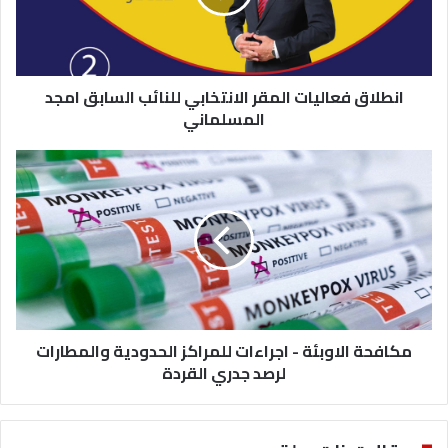
السابق
امجد
المسلماني
انطلاق فعاليات المقر الانتخابي للنائب السابق امجد
المسلماني
مكافحة
الاوبئة
-
اجراءات
للمراكز
الحدودية
والمطارات
لرصد
جدري
القردة
مكافحة الاوبئة - اجراءات للمراكز الحدودية والمطارات
لرصد جدري القردة