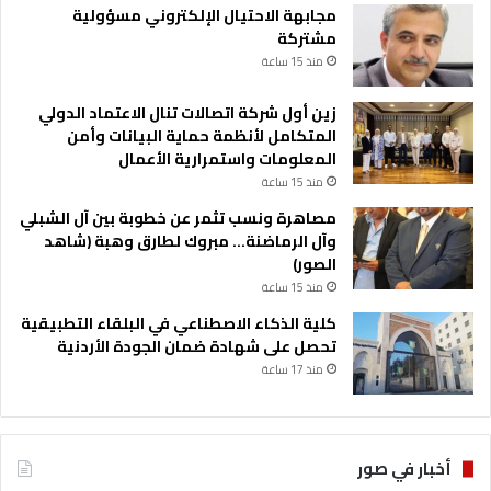
مجابهة الاحتيال الإلكتروني مسؤولية
مشتركة
منذ 15 ساعة
زين أول شركة اتصالات تنال الاعتماد الدولي
المتكامل لأنظمة حماية البيانات وأمن
المعلومات واستمرارية الأعمال
منذ 15 ساعة
مصاهرة ونسب تثمر عن خطوبة بين آل الشبلي
وآل الرماضنة… مبروك لطارق وهبة (شاهد
الصور)
منذ 15 ساعة
كلية الذكاء الاصطناعي في البلقاء التطبيقية
تحصل على شهادة ضمان الجودة الأردنية
منذ 17 ساعة
أخبار في صور