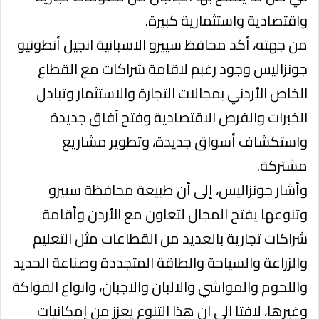
واقتصادية واستثمارية كبيرة.
من جهته، أكد محافظ سييرو الاسبانية انجيل أنطونيو
جونزاليس وجود رغبم لاقامة شراكات مع القطاع
الخاص الأردني بمجالات التجارة والاستثمار وتبادل
الخبرات والفرص الاقتصادية وفتح آفاق جديدة
واستكشاف أسواق جديدة، وتطوير مشاريع
مشتركة.
وأشار جونزاليس، إلى أن طبيعة محافظة سييرو
وتنوعها يفتح المجال لتعاون مع الأردن وأقامة
شراكات تجارية بالعديد من القطاعات مثل التعليم
والزراعة والسياحة والطاقة المتجددة وصناعة الحديد
واللحوم والمواشي والالبان والاجبان، وانواع الفواكة
وغيرها، لافتا الى ان هذا التنوع يعزز من إمكانيات