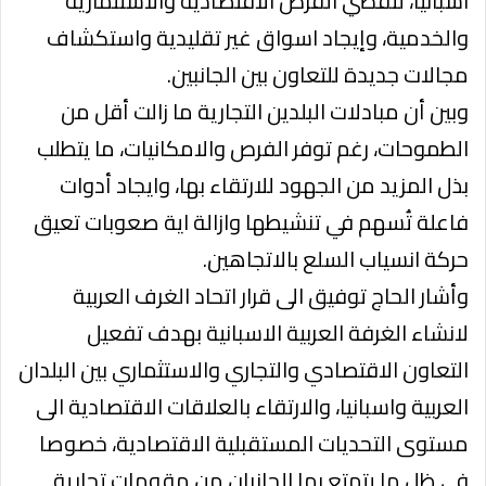
اسبانيا، لتقصي الفرص الاقتصادية والاستثمارية
والخدمية، وإيجاد اسواق غير تقليدية واستكشاف
مجالات جديدة للتعاون بين الجانبين.
وبين أن مبادلات البلدين التجارية ما زالت أقل من
الطموحات، رغم توفر الفرص والامكانيات، ما يتطلب
بذل المزيد من الجهود للارتقاء بها، وايجاد أدوات
فاعلة تُسهم في تنشيطها وازالة اية صعوبات تعيق
حركة انسياب السلع بالاتجاهين.
وأشار الحاج توفيق الى قرار اتحاد الغرف العربية
لانشاء الغرفة العربية الاسبانية بهدف تفعيل
التعاون الاقتصادي والتجاري والاستثماري بين البلدان
العربية واسبانيا، والارتقاء بالعلاقات الاقتصادية الى
مستوى التحديات المستقبلية الاقتصادية، خصوصا
في ظل ما يتمتع بها الجانبان من مقومات تجارية