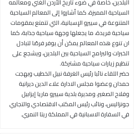
البلدين، خاصة في ضوء تاريخ الأردن الغني ومعالمه
السياحية المميزة، كما أشاروا إلى المعالم السياحية
المتنوعة في سييرو الإسبانية، التي تتمتع بمقومات
سياحية فريدة، ما يجعلها وجهة سياحية جذابة، كما
ان تنوع هذه المعالم يمكن أن يوفر فرصًا لتبادل
الخبرات والبرامج السياحية بين البلدين، ويشجع على
تنظيم زيارات سياحية مشتركة.
حضر اللقاء نائبا رئيس الغرفة نبيل الخطيب وبهجت
حمدان وعضوا مجلس الادارة علاء الدين ديرانية
وفلاح الصغير، ومديرة بلدية سييرو ماريا إيزابيل
جونزاليس، ونائب رئيس المكتب الاقتصادي والتجاري
في السفارة الاسبانية في المملكة ريتا النمري.