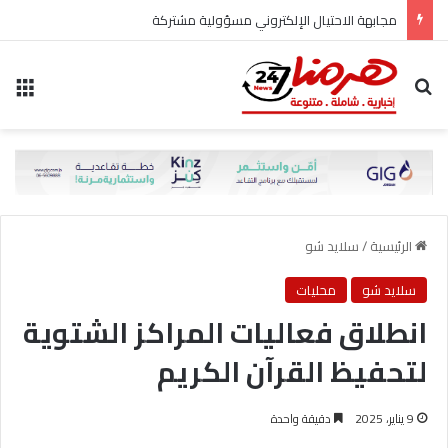
مجابهة الاحتيال الإلكتروني مسؤولية مشتركة
بحث عن
الق
الرئيسية
/
سلايد شو
سلايد شو
محليات
انطلاق فعاليات المراكز الشتوية
لتحفيظ القرآن الكريم
9 يناير، 2025
دقيقة واحدة