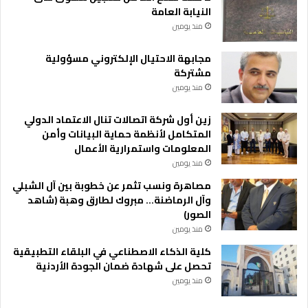
النيابة العامة
منذ يومين
مجابهة الاحتيال الإلكتروني مسؤولية
مشتركة
منذ يومين
زين أول شركة اتصالات تنال الاعتماد الدولي
المتكامل لأنظمة حماية البيانات وأمن
المعلومات واستمرارية الأعمال
منذ يومين
مصاهرة ونسب تثمر عن خطوبة بين آل الشبلي
وآل الرماضنة… مبروك لطارق وهبة (شاهد
الصور)
منذ يومين
كلية الذكاء الاصطناعي في البلقاء التطبيقية
تحصل على شهادة ضمان الجودة الأردنية
منذ يومين