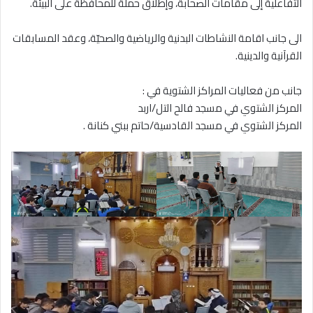
التفاعلية إلى مقامات الصحابة، وإطلاق حملة للمحافظة على البيئة.
الى جانب اقامة النشاطات البدنية والرياضية والصحيّة، وعقد المسابقات
القرآنية والدينية.
جانب من فعاليات المراكز الشتوية في :
المركز الشتوي في مسجد فالح التل/اربد
المركز الشتوي في مسجد القادسية/حاتم ببني كنانة .