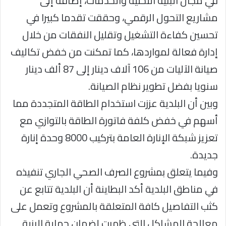
في مجال البنية التحتية والخدمات، إضافة إلى
مشاريع التحول الرقمي، وحققت تقدما كبيرا في
تحسين كفاءة التشغيل وتقليل النفقات من خلال
إدارة فعالة لمواردها، كما تمكنت من خفض تكاليف
صيانة الآليات من 106 آلاف دينار إلى 87 ألف دينار
سنويا بفضل تطوير نظام الصيانة.
وبين أن البلدية عززت استخدام الطاقة المتجددة مما
أسهم في خفض كلفة فاتورة الطاقة بالتوازي مع
تعزيز شبكة الإنارة العامة بتركيب 8000 وحدة إنارة
جديدة.
وفيما يتعلق بمشروع الصرف الصحي الجاري تنفيذه
في مناطق البلدية أكد البطاينة أن البلدية تتابع عن
كثب التفاصيل كافة المتعلقة بالمشروع وتعمل على
معالجة المشاكل التي ظهرت لضمان حماية البنية