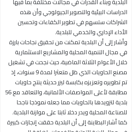
البلدية وبناء القدرات في مجالات مختلفة بما فيها
الدراسات البيئية والتصوير الجيولوجي وأن هذه
الشراكات ستسهم في تطوير الكفاءات وتحسين
الأداء الإداري والخدمي للبلدية.
وأشار إلى أن البلدية تمكنت من تحقيق نجاحات بارزة
في مجال التنمية المحلية والمشاريع الاستثمارية
خلال الأعوام الثلاثة الماضية، حيث نجحت في تشغيل
مصنع الحاويات الذي ظل متعثرا لمدة 9 سنوات، إذ
تم تطويره وتعزيزه بكابسة ليزر حديثة ينتج حاويات
مطابقة لأعلى المواصفات الألمانية، والتعاقد مع 56
بلدية لتزويدها بالحاويات مما جعله نموذجا ناجحا
للصناعة المحلية ويدر دخلا ثابتا على موازنة البلدية.
كما أشار البطاينة إلى أن البلدية حققت إنجازات كبيرة