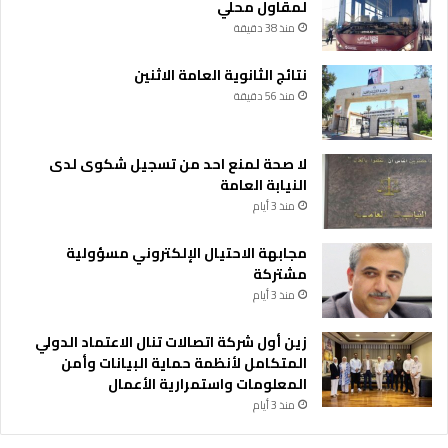
لمقاول محلي
منذ 38 دقيقة
نتائج الثانوية العامة الاثنين
منذ 56 دقيقة
لا صحة لمنع احد من تسجيل شكوى لدى
النيابة العامة
منذ 3 أيام
مجابهة الاحتيال الإلكتروني مسؤولية
مشتركة
منذ 3 أيام
زين أول شركة اتصالات تنال الاعتماد الدولي
المتكامل لأنظمة حماية البيانات وأمن
المعلومات واستمرارية الأعمال
منذ 3 أيام