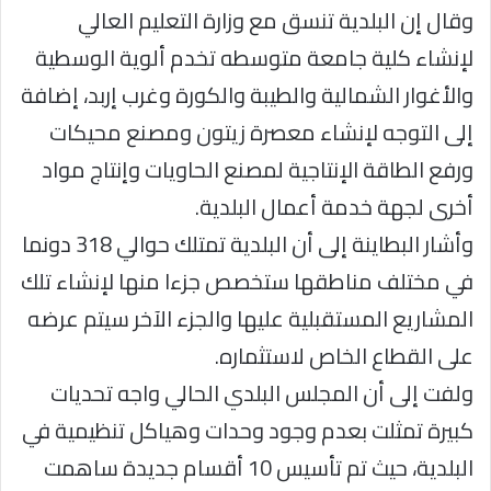
وقال إن البلدية تنسق مع وزارة التعليم العالي
لإنشاء كلية جامعة متوسطه تخدم ألوية الوسطية
والأغوار الشمالية والطيبة والكورة وغرب إربد، إضافة
إلى التوجه لإنشاء معصرة زيتون ومصنع محيكات
ورفع الطاقة الإنتاجية لمصنع الحاويات وإنتاج مواد
أخرى لجهة خدمة أعمال البلدية.
وأشار البطاينة إلى أن البلدية تمتلك حوالي 318 دونما
في مختلف مناطقها ستخصص جزءا منها لإنشاء تلك
المشاريع المستقبلية عليها والجزء الآخر سيتم عرضه
على القطاع الخاص لاستثماره.
ولفت إلى أن المجلس البلدي الحالي واجه تحديات
كبيرة تمثلت بعدم وجود وحدات وهياكل تنظيمية في
البلدية، حيث تم تأسيس 10 أقسام جديدة ساهمت