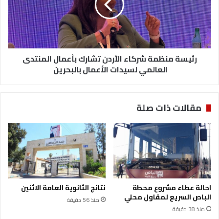
تشارك
بأعمال
المنتدى
العالمي
لسيدات
الأعمال
رئيسة منظمة شركاء الأردن تشارك بأعمال المنتدى
بالبحرين
العالمي لسيدات الأعمال بالبحرين
مقالات ذات صلة
احالة عطاء مشروع محطة
نتائج الثانوية العامة الاثنين
الباص السريع لمقاول محلي
منذ 56 دقيقة
منذ 38 دقيقة