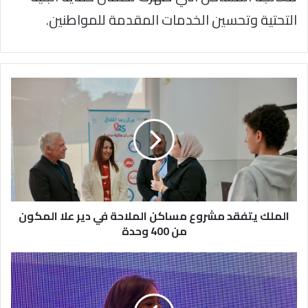
التحتية وتحسين الخدمات المقدمة للمواطنين.
الملك
يتفقد
مشروع
مساكن
الملاحة
في
دير
علا
المكون
من
الملك يتفقد مشروع مساكن الملاحة في دير علا المكون
400
من 400 وحدة
وحدة
رئيسة
منظمة
شركاء
الأردن