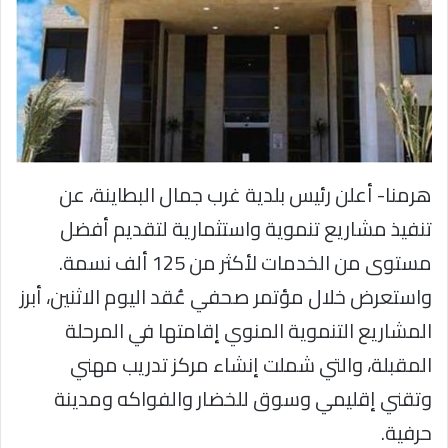
هرمنا- أعلن رئيس بلدية غرب جمال البطاينة، عن
تنفيذ مشاريع تنموية واستثمارية لتقديم أفضل
مستوى من الخدمات لأكثر من 125 ألف نسمة.
واستعرض خلال مؤتمر صحفي عُقد اليوم الاثنين، أبرز
المشاريع التنموية المنوي إقامتها في المرحلة
المقبلة، والتي شملت إنشاء مركز تدريب مهني
وتقني إقليمي وسوق للخضار والفواكه ومدينة
حرفية.