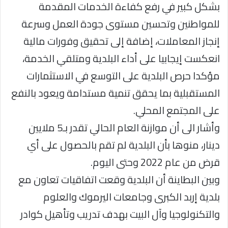
بشكل كبير في رفع كفاءة الخدمات المقدمة
للمواطنين وتحسين مستوى جودة العمل وسرعة
إنجاز المعاملات، إضافة إلى تحقيق وفورات مالية
انعكست إيجابيا على أداء البلدية ومتلقي الخدمة،
مؤكدا حرص البلدية على التوسع في الاستثمارات
المستقبلية بما يحقق تنمية مستدامة ويعود بالنفع
على المجتمع المحلي.
وأشار الى أن موازنة العام الحالي تقدر بـ5 ملايين
دينار، منوها بأن البلدية لم تقم بالحصول على أي
قرض من عام 2022 وحتى اليوم.
وبين البطاينة أن البلدية وقعت اتفاقيات تعاون مع
بلدية إربد الكبرى وجامعات اليرموك والعلوم
والتكنولوجيا وآل البيت بهدف تدريب وتأهيل كوادر