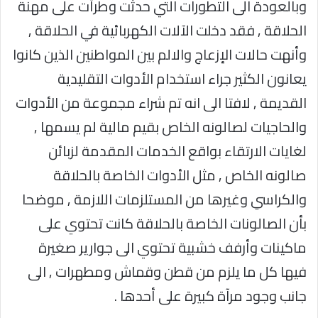
وبالعودة الى التطورات التي حدثت وطرأت على مهنة
الحلاقة , فقد دخلت الآلات الكهربائية في الحلاقة ,
وأنهت حالات الإزعاج والالم بين المواطنين الذين كانوا
يعانون الكثير جراء استخدام الأدوات التقليدية
القديمة , لافتا الى انه تم شراء مجموعة من الأدوات
والحاجيات لصالونه الخاص بقيم مالية لم يسمها ,
لغايات الارتقاء بواقع الخدمات المقدمة لزبائن
صالونه الخاص , مثل الأدوات الخاصة بالحلاقة
والكراسي وغيرها من المستلزمات اللازمة , موضحا
بأن الصالونات الخاصة بالحلاقة كانت تحتوي على
ماكينات وأرفف خشبية تحتوي الى جوارير صغيرة
فيها كل ما يلزم من قطن وقماش ومطهرات , الى
جانب وجود مرآة كبيرة على أحدها .