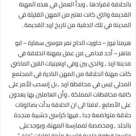
بالحلاقة لافرادها , وبدأ العمل في هذه المهنة
القديمة والتي كانت تعتبر من المهن القليلة في
المدينة في تلك الحقبة من تاريخ اربد القديمة .
هرمنا نيوز – حاورت الحاج نمر موسى سمارة – ابو
ماهر – أحد قدامى من عمل بمهنة الحلاقة في
مدينة اربد , والذي بين وفي اربعينيات القرن الماضي
كانت مهنة الحلاقة من المهن النادرة في المجتمع
المحلي ليس في محافظة اربد , بل إنسحب الأمر على
كافة محافظات المملكة , وأن العاملين بها يعدون
على الأصابع , لافتا الى ان الحلاقة بدأت بصالونات
حلاقة متواضعة جدا , فيها كراسي خشبية منجدة
بالجلد , ومخصصة لممارسة المهنة، ويوجدعلى
جانبيها قطعة جلدية قاسية مثبتة لغايات “جلخ ”