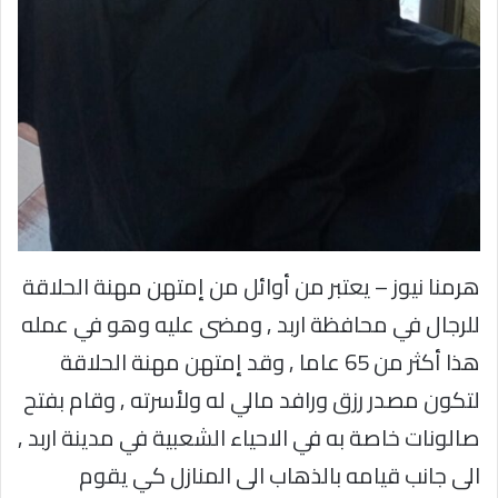
هرمنا نيوز – يعتبر من أوائل من إمتهن مهنة الحلاقة
للرجال في محافظة اربد , ومضى عليه وهو في عمله
هذا أكثر من 65 عاما , وقد إمتهن مهنة الحلاقة
لتكون مصدر رزق ورافد مالي له ولأسرته , وقام بفتح
صالونات خاصة به في الاحياء الشعبية في مدينة اربد ,
الى جانب قيامه بالذهاب الى المنازل كي يقوم