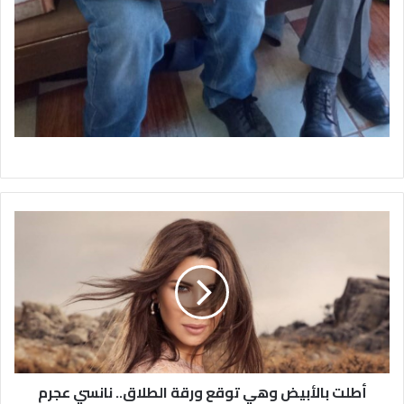
أطلت
بالأبيض
وهي
توقع
ورقة
الطلاق..
نانسي
عجرم
تتجاهل
الشائعات
أطلت بالأبيض وهي توقع ورقة الطلاق.. نانسي عجرم