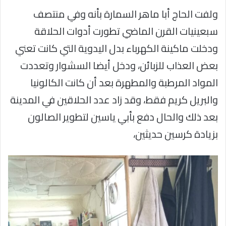
ولفت الحاج أبا ماهر السمارة بأنه وفي منتصف
سبعينيات القرن الماضي تطورت أدوات الحلاقة
ودخلت ماكينة الكهرباء بدل اليدوية التي كانت تعني
بعض العذاب للزبائن، ودخل أيضا السشوار وتعددت
المواد المرطبة والمطهرة بعد أن كانت الكالونيا
والبريل كريم فقط، وقد زاد عدد الحلاقين في المدينة
بعد ذلك والحال دفع بأبي ياسين لتطوير الصالون
بزيادة كرسين حديثين،