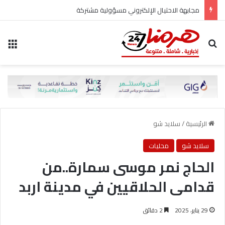
مجابهة الاحتيال الإلكتروني مسؤولية مشتركة
بحث عن
الق
الرئيسية
/
سلايد شو
سلايد شو
محليات
الحاج نمر موسى سمارة..من
قدامى الحلاقيين في مدينة اربد
29 يناير، 2025
2 دقائق