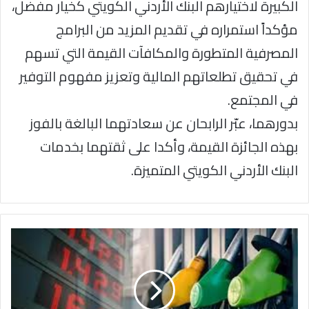
الكبيرة لاختيارهم البنك الأردني الكويتي كخيار مفضل،
مؤكداً استمراره في تقديم المزيد من البرامج
المصرفية المتطورة والمكافآت القيمة التي تسهم
في تحقيق تطلعاتهم المالية وتعزيز مفهوم التوفير
في المجتمع.
بدورهما، عبّر الرابحان عن سعادتهما البالغة بالفوز
بهذه الجائزة القيمة، وأكدا على ثقتهما بخدمات
البنك الأردني الكويتي المتميزة.
الحكومة
تقرر
رفع
أسعار
المحروقات
لشهر