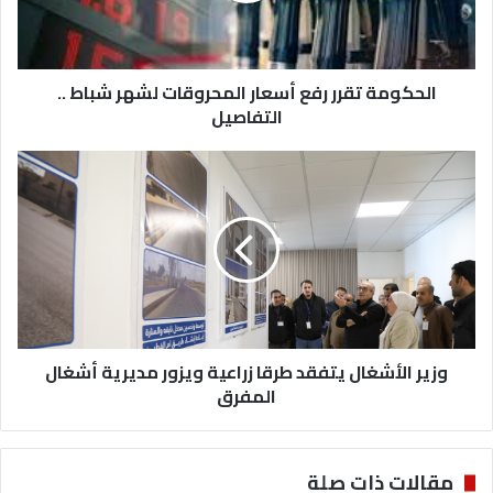
شباط
..
التفاصيل
الحكومة تقرر رفع أسعار المحروقات لشهر شباط ..
التفاصيل
وزير
الأشغال
يتفقد
طرقا
زراعية
ويزور
مديرية
أشغال
المفرق
وزير الأشغال يتفقد طرقا زراعية ويزور مديرية أشغال
المفرق
مقالات ذات صلة