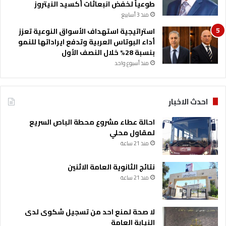
طوعياً لخفض انبعاثات أكسيد النيتروز
منذ 3 أسابيع
استراتيجية استهداف الأسواق النوعية تعزز
أداء البوتاس العربية وتدفع ايراداتها للنمو
بنسبة 28% خلال النصف الأول
منذ أسبوع واحد
احدث الاخبار
احالة عطاء مشروع محطة الباص السريع
لمقاول محلي
منذ 21 ساعة
نتائج الثانوية العامة الاثنين
منذ 21 ساعة
لا صحة لمنع احد من تسجيل شكوى لدى
النيابة العامة