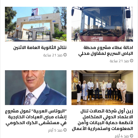
احالة عطاء مشروع محطة
نتائج الثانوية العامة الاثنين
الباص السريع لمقاول محلي
منذ 21 ساعة
منذ 21 ساعة
زين أول شركة اتصالات تنال
“البوتاس العربية” تمول مشروع
الاعتماد الدولي المتكامل
إنشاء مبنى العيادات الخارجية
لأنظمة حماية البيانات وأمن
في مستشفى الكرك الحكومي
المعلومات واستمرارية الأعمال
منذ 5 أيام
منذ 4 أيام