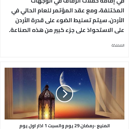
في إقامة حفلات الزفاف في الوجهات
المختلفة، ومع عقد المؤتمر للعام الحالي في
الأردن، سيتم تسليط الضوء على قدرة الأردن
على الاستحواذ على جزء كبير من هذه الصناعة.
المملكة
المنيع
-رمضان
29
يوم
والسبت
1
اذار
اول
يوم
المنيع -رمضان 29 يوم والسبت 1 اذار اول يوم