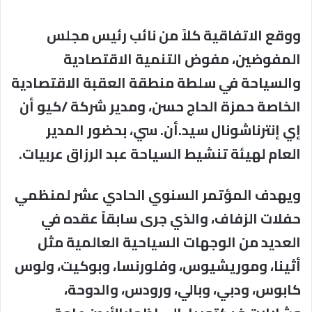
ووقع الاتفاقية كلاً من نائب رئيس مجلس
المفوضين، مفوض التنمية الاقتصادية
والسياحة في سلطة منطقة العقبة الاقتصادية
الخاصة حمزة الحاج حسن، ومدير شركة /كيو أن
إي إنترناشونال سيد.أن. سي، بحضور المدير
العام لهيئة تنشيط السياحة عبد الرزاق عربيات.
ويهدف المؤتمر السنوي الحادي عشر لمنظمي
حفلات الزفاف، والذي جرى سابقاً عقده في
العديد من الوجهات السياحية العالمية مثل
أثينا، وموريشيوس، وفلورنسا، وبوكيت، ولوس
كابوس، ودبي، وبالي، ورودس، والدوحة،