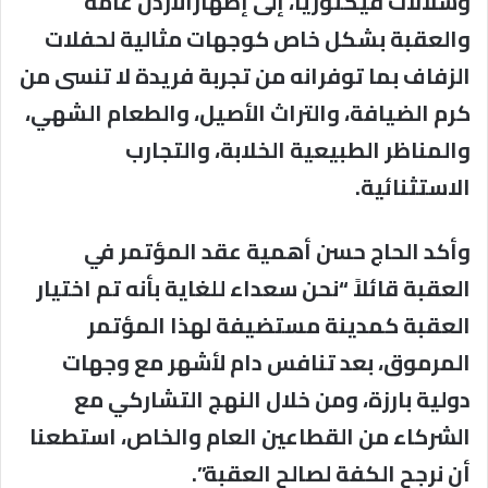
وشلالات فيكتوريا، إلى إظهارالأردن عامة
والعقبة بشكل خاص كوجهات مثالية لحفلات
الزفاف بما توفرانه من تجربة فريدة لا تنسى من
كرم الضيافة، والتراث الأصيل، والطعام الشهي،
والمناظر الطبيعية الخلابة، والتجارب
الاستثنائية.
وأكد الحاج حسن أهمية عقد المؤتمر في
العقبة قائلاً “نحن سعداء للغاية بأنه تم اختيار
العقبة كمدينة مستضيفة لهذا المؤتمر
المرموق، بعد تنافس دام لأشهر مع وجهات
دولية بارزة، ومن خلال النهج التشاركي مع
الشركاء من القطاعين العام والخاص، استطعنا
أن نرجح الكفة لصالح العقبة”.