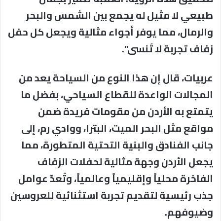
طبيعي لا مثيل له يجمع بين الشمس والبحر
والرمال، مما يوفر أجواء مثالية ويجعل كل حفل
زفاف تجربة لا تُنسى”.
عربيات، قال إن هذا النوع من السياحة يعد من
المجالات الواعدة للقطاع السياحي، بفضل ما
يتمتع به الأردن من مقومات فريدة ضمن
مواقع مثل البحر الميت، البترا، ووادي رم، إلى
جانب الفنادق والبنية التحتية المتطورة، مما
يجعل الأردن وجهة مثالية لحفلات الزفاف
الفاخرة محلياً وإقليمياً وعالمياً، وتُعدّ عوامل
جذب رئيسية لتقديم تجربة استثنائية للعروسين
وضيوفهم.