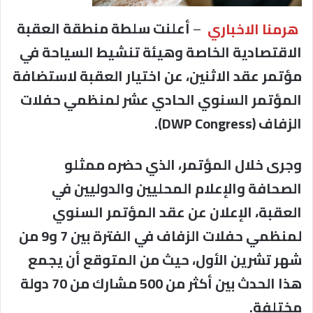
هرمنا الاخباري
–
أعلنت سلطة منطقة العقبة
الاقتصادية الخاصة وهيئة تنشيط السياحة في
مؤتمر عقد الاثنين، عن اختيار العقبة لاستضافة
المؤتمر السنوي الحادي عشر لمنظمي حفلات
الزفاف (DWP Congress).
وجرى خلال المؤتمر، الذي حضره ممثلو
الصحافة والإعلام المحليين والدوليين في
العقبة، الإعلان عن عقد المؤتمر السنوي
لمنظمي حفلات الزفاف في الفترة بين 7 و9 من
شهر تشرين الأول، حيث من المتوقع أن يجمع
هذا الحدث بين أكثر من 500 مشارك من 70 دولة
مختلفة.