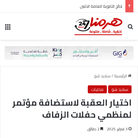
نتائج الثانوية العامة الاثنين
بحث عن
الق
الرئيسية
/
سلايد شو
سلايد شو
محليات
اختيار العقبة لاستضافة مؤتمر
لمنظمي حفلات الزفاف
3 فبراير، 2025
2 دقائق