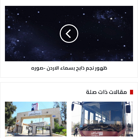
ظهور
نجم
ذابح
بسماء
الاردن
-صوره
ظهور نجم ذابح بسماء الاردن -صوره
مقالات ذات صلة