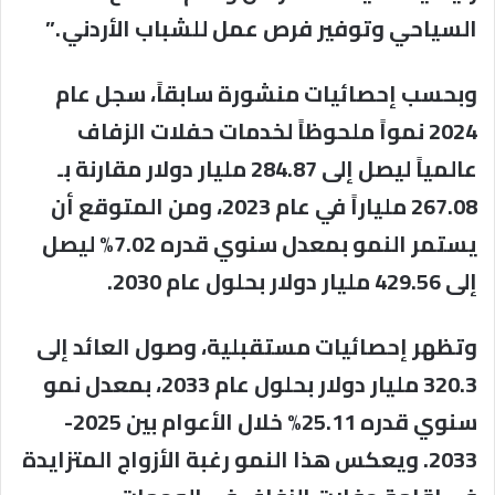
السياحي وتوفير فرص عمل للشباب الأردني .”
وبحسب إحصائيات منشورة سابقاً، سجل عام
2024 نمواً ملحوظاً لخدمات حفلات الزفاف
عالمياً ليصل إلى 284.87 مليار دولار مقارنة بـ
267.08 ملياراً في عام 2023، ومن المتوقع أن
يستمر النمو بمعدل سنوي قدره 7.02% ليصل
إلى 429.56 مليار دولار بحلول عام 2030.
وتظهر إحصائيات مستقبلية، وصول العائد إلى
320.3 مليار دولار بحلول عام 2033، بمعدل نمو
سنوي قدره 25.11% خلال الأعوام بين 2025-
2033. ويعكس هذا النمو رغبة الأزواج المتزايدة