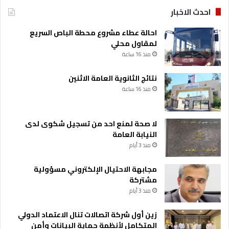
احدث الاخبار
احالة عطاء مشروع محطة الباص السريع
لمقاول محلي
منذ 16 ساعة
نتائج الثانوية العامة الاثنين
منذ 16 ساعة
لا صحة لمنع احد من تسجيل شكوى لدى
النيابة العامة
منذ 3 أيام
مجابهة الاحتيال الإلكتروني مسؤولية
مشتركة
منذ 3 أيام
زين أول شركة اتصالات تنال الاعتماد الدولي
المتكامل لأنظمة حماية البيانات وأمن