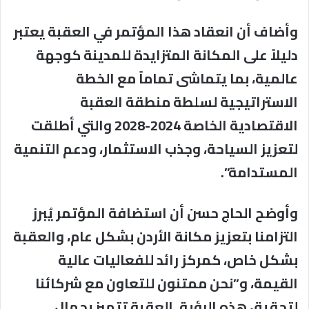
وأضاف أن انعقاد هذا المؤتمر في العقبة يعتبر
دليلاً على المكانة المتزايدة للمدينة كوجهة
عالمية، بما يتماشى تماماً مع الخطة
الاستراتيجية لسلطة منطقة العقبة
الاقتصادية الخاصة 2024-2028 والتي أطلقت
لتعزيز السياحة، وجذب الاستثمار، ودعم التنمية
المستدامة”.
وأوضح الحاج حسن أن استضافة المؤتمر يُبرز
التزامنا بتعزيز مكانة الأردن بشكل عام، والعقبة
بشكل خاص، كمركز رائد للفعاليات عالية
القيمة، و”نحن ممتنون للتعاون مع شركائنا
لتحقيق هذه الرؤية. العقبة تتميز بجمال