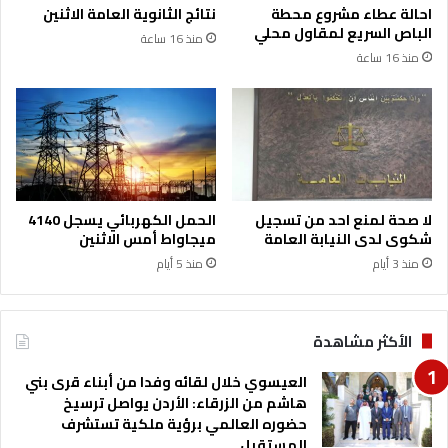
احالة عطاء مشروع محطة
نتائج الثانوية العامة الاثنين
الباص السريع لمقاول محلي
منذ 16 ساعة
منذ 16 ساعة
لا صحة لمنع احد من تسجيل
الحمل الكهربائي يسجل 4140
شكوى لدى النيابة العامة
ميجاواط أمس الاثنين
منذ 3 أيام
منذ 5 أيام
الأكثر مشاهدة
العيسوي خلال لقائه وفدا من أبناء قرى بني
هاشم من الزرقاء: الأردن يواصل ترسيخ
حضوره العالمي برؤية ملكية تستشرف
المستقبل