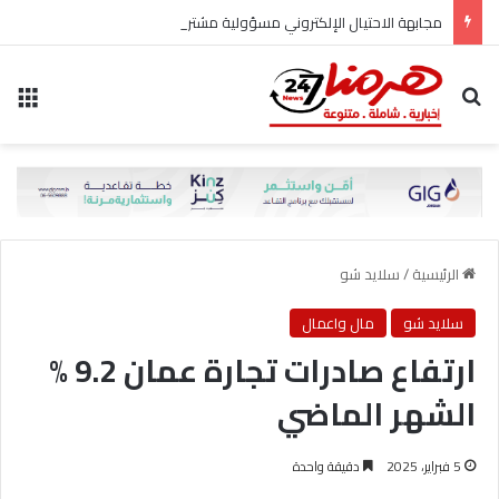
مجابهة الاحتيال الإلكتروني مسؤولية مشتركة
بحث عن
الق
الرئيسية
/
سلايد شو
سلايد شو
مال واعمال
ارتفاع صادرات تجارة عمان 9.2 %
الشهر الماضي
5 فبراير، 2025
دقيقة واحدة