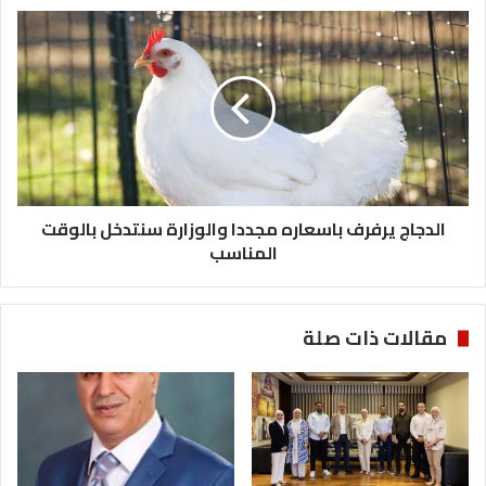
الدجاج
يرفرف
باسعاره
مجددا
والوزارة
سنتدخل
بالوقت
المناسب
الدجاج يرفرف باسعاره مجددا والوزارة سنتدخل بالوقت
المناسب
مقالات ذات صلة