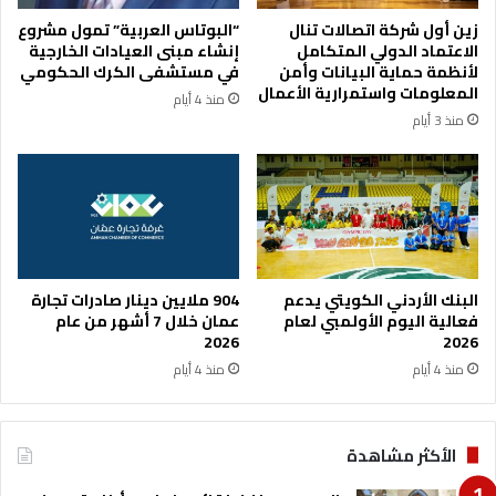
زين أول شركة اتصالات تنال
“البوتاس العربية” تمول مشروع
الاعتماد الدولي المتكامل
إنشاء مبنى العيادات الخارجية
لأنظمة حماية البيانات وأمن
في مستشفى الكرك الحكومي
المعلومات واستمرارية الأعمال
منذ 4 أيام
منذ 3 أيام
البنك الأردني الكويتي يدعم
904 ملايين دينار صادرات تجارة
فعالية اليوم الأولمبي لعام
عمان خلال 7 أشهر من عام
2026
2026
منذ 4 أيام
منذ 4 أيام
الأكثر مشاهدة