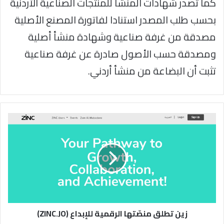
كما تصدر شهادات المنشأ للمنتجات الصناعية الأردنية
بحسب طلب المصدر استنادا لفاتورة المصنع الأصلية
مصدقة من غرفة صناعية وشهادة منشأ أصلية
ومصدقة حسب الأصول صادرة عن غرفة صناعية
تثبت أن البضاعة من منشأ أردني.
زين
تطلق
منصّتها
الرقمية
للإبداع
(ZINC.JO)
زين تطلق منصّتها الرقمية للإبداع (ZINC.JO)