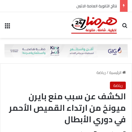
نتائج الثانوية العامة الاثنين
بحث عن
الق
الرئيسية
/
رياضة
رياضة
الكشف عن سبب منع بايرن
ميونخ من ارتداء القميص الأحمر
في دوري الأبطال