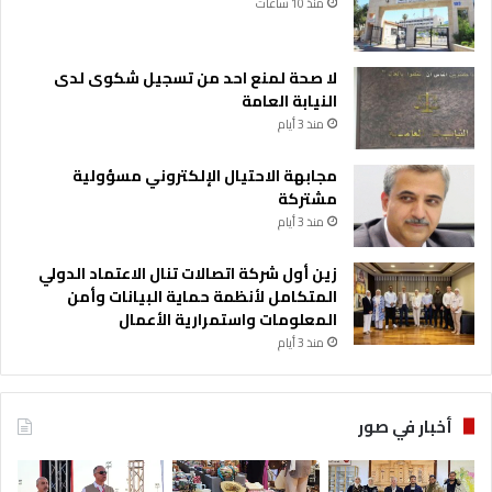
منذ 10 ساعات
لا صحة لمنع احد من تسجيل شكوى لدى
النيابة العامة
منذ 3 أيام
مجابهة الاحتيال الإلكتروني مسؤولية
مشتركة
منذ 3 أيام
زين أول شركة اتصالات تنال الاعتماد الدولي
المتكامل لأنظمة حماية البيانات وأمن
المعلومات واستمرارية الأعمال
منذ 3 أيام
أخبار في صور