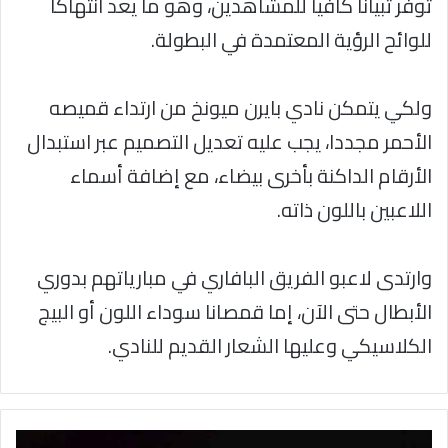
توفر تبيانا كافيا للمشاهدين، وهو ما يعد انتهاكا
للوائح الرؤية المعتمدة في البطولة.
ولكي يتمكن نادي بايرن ميونخ من ارتداء قميصه
الأحمر مجددا، يجب عليه تعديل التصميم عبر استبدال
الأرقام الداكنة بأخرى بيضاء، مع إضافة أسماء
اللاعبين باللون ذاته.
وارتدى لاعبو الفريق البافاري في مبارياتهم بدوري
الأبطال حتى الآن، إما قمصانا سوداء اللون أو البيج
الكلاسيكي وعليها الشعار القديم للنادي.
وفاة