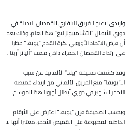
وارتدى لاعبو الفريق البافاري القمصان البديلة في
دوري الأبطال “التشامبيونز ليغ” هذا العام، وذلك بعد
أن فرض الاتحاد الأوروبي لكرة القدم “يويفا” حظرا
على ارتداء القمصان الحمراء داخل ملعب “أليانز أرينا”.
وقد كشفت صحيفة “بيلد” الألمانية عن سبب
الـ”يويفا” منع الفريق الألماني من ارتداء قميصه
الأحمر الشهير في دوري أبطال أوروبا هذا الموسم.
وبحسب الصحيفة فإن “يويفا” اعترض على الأرقام
الداكنة المطبوعة على القميص الأحمر، معتبرا أنها لا