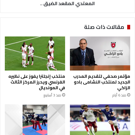
..
المعتدي المقعد الضيق ..
مقالات ذات صلة
مؤتمر صحفي لتقديم المدرب
منتخب إنجلترا يفوز على نظيره
الجديد لمنتخب النشامى بادو
الفرنسي ويحرز المركز الثالث
الزاكي
في المونديال
منذ 6 أيام
منذ 3 أسابيع