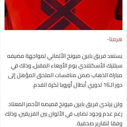
هرمنا-
يستعد فريق بايرن ميونخ الألماني لمواجهة مضيفه
سيلتيك الأسكتلندي يوم الأربعاء المقبل، وذلك في
مباراة الذهاب ضمن منافسات الملحق المؤهل إلى
دور الـ16 لدوري أبطال أوروبا لكرة القدم.
ولن يرتدي فريق بايرن ميونخ قميصه الأحمر المعتاد
رغم عدم وجود تضارب في الألوان بين الفريقين، وذلك
وفقا لتقارير صحفية.