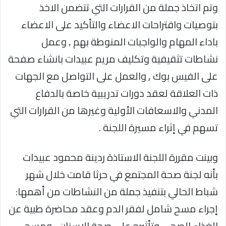
وتم اتخاذ جملة من القرارات التي تتضمن الاخذ
بتوصيات واقتراحات الاعضاء والتأكيد على الاعضاء
باداء المهام والواجبات المنوطة بهم , وعمل
نشاطات تثقيفية وتكليف مريم عبيدات بانشاء صفحة
على الفيس بوك , والعمل على التواصل مع الجهات
ذات العلاقة لعقد دورات تدريبية خاصة بالدفاع
المدني والاسعافات الأولية وغيرها من القرارات التي
تسهم في إثراء مسيرة اللجنة .
وبينت مقررة اللجنة الاستاذة ردينة محمود عبيدات
بأنه لجنة صحة المجتمع في حرثا قامت خلال شهر
شباط الحالي بتنفيذ جملة من النشاطات من أهمها:
إجراء مسح شامل لفقر الدم وعقد محاضرة طبية عن
الغذاء الصحي وتأثيره على صحة الاسنان , ومسح