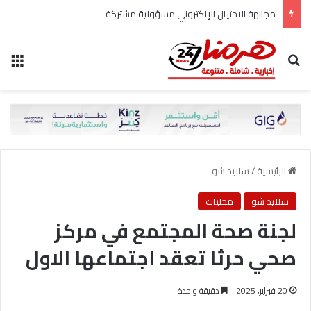
مجابهة الاحتيال الإلكتروني مسؤولية مشتركة
بحث عن
الق
الرئيسية
/
سلايد شو
سلايد شو
محليات
لجنة صحة المجتمع في مركز
صحي حرثا تعقد اجتماعها الاول
20 فبراير، 2025
دقيقة واحدة