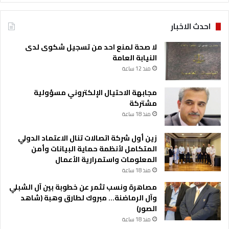
احدث الاخبار
لا صحة لمنع احد من تسجيل شكوى لدى
النيابة العامة
منذ 12 ساعة
مجابهة الاحتيال الإلكتروني مسؤولية
مشتركة
منذ 18 ساعة
زين أول شركة اتصالات تنال الاعتماد الدولي
المتكامل لأنظمة حماية البيانات وأمن
المعلومات واستمرارية الأعمال
منذ 18 ساعة
مصاهرة ونسب تثمر عن خطوبة بين آل الشبلي
وآل الرماضنة… مبروك لطارق وهبة (شاهد
الصور)
منذ 18 ساعة