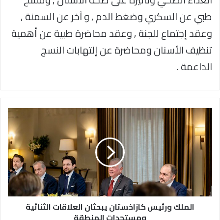
طبي عن السكري وضغط الدم , و آخر عن السمنة ,
وعقد إجتماع للجنة , وعقد محاضرة طبية عن أهمية
تنظيف الأسنان ومحاضرة عن إلتهابات النسج
الداعمة .
الملك
ورئيس
كازاخستان
يبحثان
العلاقات
الثنائية
ومستجدات
المنطقة
الملك ورئيس كازاخستان يبحثان العلاقات الثنائية
ومستجدات المنطقة