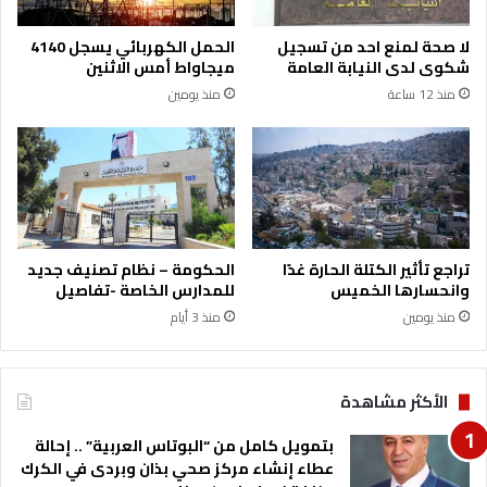
لا صحة لمنع احد من تسجيل
الحمل الكهربائي يسجل 4140
شكوى لدى النيابة العامة
ميجاواط أمس الاثنين
منذ 12 ساعة
منذ يومين
تراجع تأثير الكتلة الحارة غدًا
الحكومة – نظام تصنيف جديد
وانحسارها الخميس
للمدارس الخاصة -تفاصيل
منذ يومين
منذ 3 أيام
الأكثر مشاهدة
بتمويل كامل من “البوتاس العربية” .. إحالة
عطاء إنشاء مركز صحي بذان وبردى في الكرك