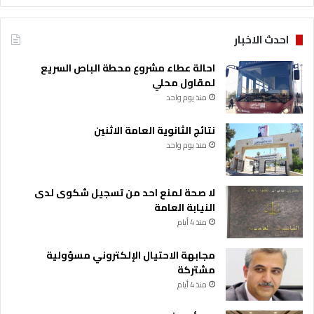
احدث الاخبار
احالة عطاء مشروع محطة الباص السريع
لمقاول محلي
منذ يوم واحد
نتائج الثانوية العامة الاثنين
منذ يوم واحد
لا صحة لمنع احد من تسجيل شكوى لدى
النيابة العامة
منذ 4 أيام
مجابهة الاحتيال الإلكتروني مسؤولية
مشتركة
منذ 4 أيام