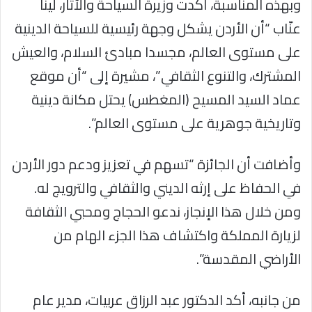
وبهذه المناسبة، أكدت وزيرة السياحة والآثار، لينا
عنّاب “أن الأردن يشكل وجهة رئيسية للسياحة الدينية
على مستوى العالم، مجسدا مبادئ السلام، والعيش
المشترك، والتنوع الثقافي”، مشيرة إلى “أن موقع
عماد السيد المسيح (المغطس) يحتل مكانة دينية
وتاريخية جوهرية على مستوى العالم”.
وأضافت أن الجائزة “تسهم في تعزيز ودعم دور الأردن
في الحفاظ على إرثه الديني والثقافي والترويج له.
ومن خلال هذا الإنجاز، ندعو الحجاج ومحبي الثقافة
لزيارة المملكة واكتشاف هذا الجزء الهام من
الأراضي المقدسة”.
من جانبه، أكد الدكتور عبد الرزاق عربيات، مدير عام