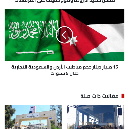
15
مليار
دينار
حجم
مبادلات
الأردن
والسعودية
التجارية
خلال
5
15 مليار دينار حجم مبادلات الأردن والسعودية التجارية
سنوات
خلال 5 سنوات
مقالات ذات صلة