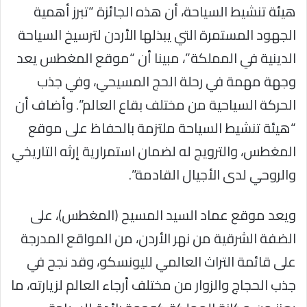
هيئة تنشيط السياحة، أن هذه الجائزة “تبرز أهمية
الجهود المستمرة التي يبذلها الأردن لترسيخ السياحة
الدينية في المملكة”، مبينا أن “موقع المغطس يعد
وجهة مهمة في رحلة الحج المسيحي، وفي جذب
الحركة السياحية من مختلف بقاع العالم”. وأضاف أن
“هيئة تنشيط السياحة ملتزمة بالحفاظ على موقع
المغطس، والترويج له لضمان استمرارية إرثه التاريخي
والروحي لدى الأجيال القادمة”.
ويعد موقع عماد السيد المسيح (المغطس)، على
الضفة الشرقية من نهر الأردن، من المواقع المدرجة
على قائمة التراث العالمي لليونسكو، وقد نجح في
جذب الحجاج والزوار من مختلف أرجاء العالم لزيارته، ما