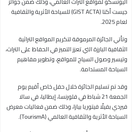
اليونسكو لمواقع التراث العالمي، وذلك ضمن جوائز
جيست أكتا (GIST ACTA) للسياحة الأثرية والثقافية
لعام 2025.
وتأتي الجائزة المرموقة لتكريم المواقع التراثية
الثقافية البارزة التي تعزز التميز في الحفاظ على التراث،
وتيسير وصول السياح للمواقع، وتطوير مفاهيم
السياحة المستدامة.
وقد تم تسليم الجائزة خلال حفل خاص أقيم يوم
الجمعة 21 شباط في فلورنسا، إيطاليا، في سالا
فيردي بفيلّا فيتوريا بيازا، وذلك ضمن فعاليات معرض
السياحة الأثرية والثقافية العالمي (TourismA).