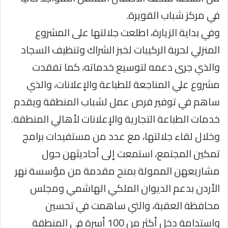
في مركز شباب القويرة.
وفي بداية الزيارة، اطلعت جلالتها على المشروع
المنزلي لحربة الركيبات لخبز الشراك وتنظيف السجاد
والذي جرى دعمه لتوسيع خدماته، كما تفقدت
مشروع علي المناجعة للطباعة والإعلانات، والذي
ساهم في توفير فرص عمل لشباب المنطقة ويقدم
خدمات الطباعة التجارية والإعلانات لأهالي المنطقة.
وخلال لقاء جلالتها، مع عدد من مستفيدات برامج
تمكين المجتمع، استمعت إلى أحاديثهن حول
مشاريعهن الممولة بمنح مقدمة من مؤسسة نهر
الأردن بدعم الديوان الملكي الهاشمي ومجلس
محافظة العقبة، والتي ساهمت في تحسين
واستدامة دخل أكثر من 100 أسرة في المنطقة