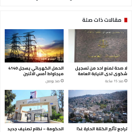
الصناعي
مقالات ذات صلة
لا صحة لمنع احد من تسجيل
الحمل الكهربائي يسجل 4140
شكوى لدى النيابة العامة
ميجاواط أمس الاثنين
منذ 15 ساعة
منذ يومين
تراجع تأثير الكتلة الحارة غدًا
الحكومة – نظام تصنيف جديد