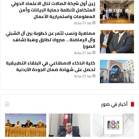
زين أول شركة اتصالات تنال الاعتماد الدولي
المتكامل لأنظمة حماية البيانات وأمن
المعلومات واستمرارية الأعمال
منذ 21 ساعة
مصاهرة ونسب تثمر عن خطوبة بين آل الشبلي
وآل الرماضنة… مبروك لطارق وهبة (شاهد
الصور)
منذ 21 ساعة
كلية الذكاء الاصطناعي في البلقاء التطبيقية
تحصل على شهادة ضمان الجودة الأردنية
منذ 23 ساعة
أخبار في صور