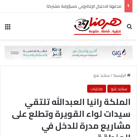
مجابهة الاحتيال الإلكتروني مسؤولية مشتركة
بحث عن
الق
الرئيسية
/
سلايد شو
سلايد شو
محليات
الملكة رانيا العبدالله تلتقي
سيدات لواء القويرة وتطلع على
مشاريع مدرة للدخل في