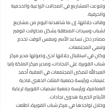
وتنوعت المشاريع في المجالات الزراعية والخدمية
والحرفية.
وقالت جلالتها، إن ما شاهدته اليوم من مشاريع
لشباب وسيدات المنطقة يشكل محاولات لتوفير
مصادر دخل تساعد الأسر، وبنفس الوقت تخدم
وتنمي المجتمعات.
وكان في استقبال جلالتها لدى وصولها مدير مركز
شباب القويرة علي النجادات، ومدير مركز الملكة رانيا
العبدالله لتمكين المجتمعات في العقبة أحمد
غنيمات، ورئيسة جمعية المثلث الذهبي فادية
العمامرة، ورئيسة جمعية نشميات القويرة لرعاية
الأيتام الخيرية هدوى نجادات.
وخلال تواجدها في مركز شباب القويرة، اطلعت