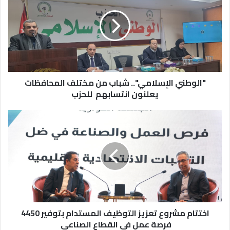
شباب
من
مختلف
المحافظات
يعلنون
انتسابهم
للحزب
"الوطني الإسلامي".. شباب من مختلف المحافظات
يعلنون انتسابهم للحزب
اختتام
مشروع
تعزيز
التوظيف
المستدام
بتوفير
4450
فرصة
عمل
في
اختتام مشروع تعزيز التوظيف المستدام بتوفير 4450
القطاع
فرصة عمل في القطاع الصناعي