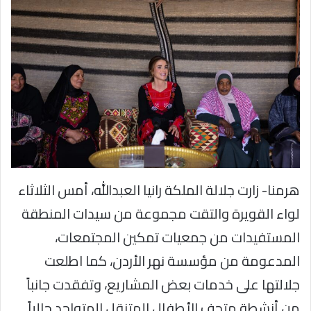
هرمنا- زارت جلالة الملكة رانيا العبدالله، أمس الثلاثاء
لواء القويرة والتقت مجموعة من سيدات المنطقة
المستفيدات من جمعيات تمكين المجتمعات،
المدعومة من مؤسسة نهر الأردن، كما اطلعت
جلالتها على خدمات بعض المشاريع، وتفقدت جانباً
من أنشطة متحف الأطفال المتنقل المتواجد حالياً