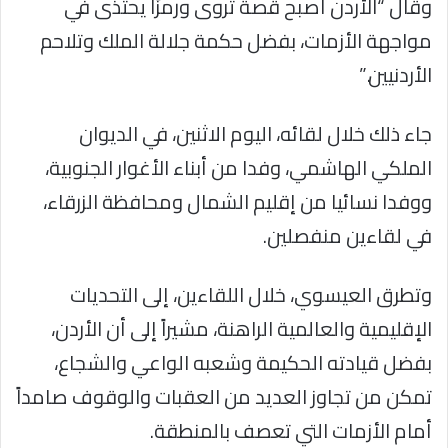
وقال “الأردن أصبح قصة تروى ورمزًا يحتذى في
مواجهة الأزمات، بفضل حكمة جلالة الملك وتلاحم
الأردنيين.”
جاء ذلك خلال لقائه، اليوم الاثنين، في الديوان
الملكي الهاشمي، وفدا من أبناء الأغوار الجنوبية،
ووفدا نسائيا من إقليم الشمال ومحافظة الزرقاء،
في لقاءين منفصلين.
وتطرق العيسوي، خلال اللقاءين، إلى التحديات
الإقليمية والعالمية الراهنة، مشيراً إلى أن الأردن،
بفضل قيادته الحكيمة وشعبه الواعي والشجاع،
تمكن من تجاوز العديد من العقبات والوقوف صامداً
أمام الأزمات التي تعصف بالمنطقة.