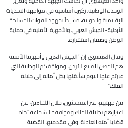
وأكد العيسوي أن تماسك الجبهة الداخلية وتعزيز
الوحدة الوطنية، ركيزة أساسية في مواجهة التحديات
الإقليمية والدولية، مشيداً بجهود القوات المسلحة
الأردنية- الجيش العربي، والأجهزة الأمنية في حماية
الوطن وضمان استقراره.
وقال العيسوي إن “الجيش العربي وأجهزتنا الأمنية
هم الحصن المنيع للأردن، ومواقفكم الوطنية التي
عبرتم عنها اليوم سأنقلها بكل أمانة إلى جلالة
الملك.”
من جهتهم، عبر المتحدثون، خلال اللقاءين، عن
اعتزازهم بجلالة الملك ومواقفه الشجاعة تجاه
قضايا أمته العادلة، وفي مقدمتها القضية