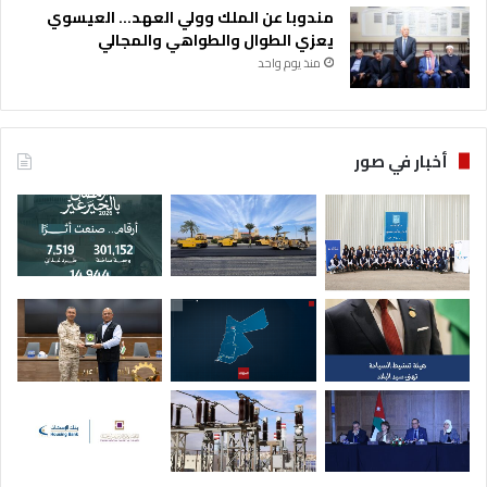
مندوبا عن الملك وولي العهد… العيسوي
يعزي الطوال والطواهي والمجالي
منذ يوم واحد
أخبار في صور