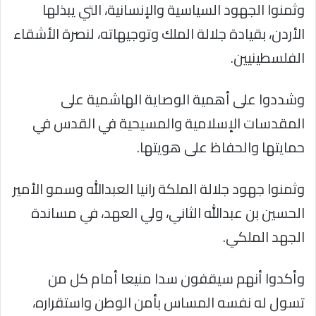
وثمنوا الجهود السياسية والإنسانية، التي يبذلها
الأردن، بقيادة جلالة الملك وتوجيهاته، لنصرة الأشقاء
الفلسطينيين.
وشددوا على أهمية الوصاية الهاشمية على
المقدسات الإسلامية والمسيحية في القدس في
حمايتها والحفاظ على هويتها.
وثمنوا جهود جلالة الملكة رانيا العبدالله وسمو الأمير
الحسين بن عبدالله الثاني، ولي العهد، في مساندة
الجهد الملكي.
وأكدوا أنهم سيقفون سدا منيعا أمام كل من
تسول له نفسه المساس بأمن الوطن واستقراره،