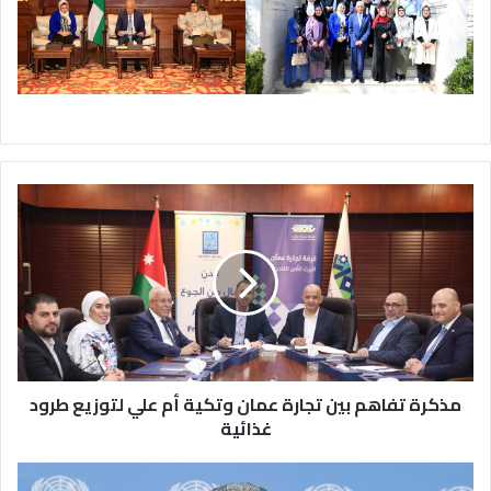
مذكرة
تفاهم
بين
تجارة
عمان
وتكية
أم
علي
لتوزيع
طرود
مذكرة تفاهم بين تجارة عمان وتكية أم علي لتوزيع طرود
غذائية
غذائية
بيان