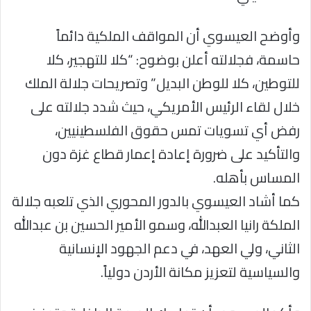
وأوضح العيسوي أن المواقف الملكية دائماً
حاسمة، فجلالته أعلن بوضوح: “كلا للتهجير، كلا
للتوطين، كلا للوطن البديل” وتصريحات جلالة الملك
خلال لقاء الرئيس الأمريكي، حيث شدد جلالته على
رفض أي تسويات تمس حقوق الفلسطينيين،
والتأكيد على ضرورة إعادة إعمار قطاع غزة دون
المساس بأهله.
كما أشاد العيسوي بالدور المحوري الذي تلعبه جلالة
الملكة رانيا العبدالله، وسمو الأمير الحسين بن عبدالله
الثاني، ولي العهد، في دعم الجهود الإنسانية
والسياسية لتعزيز مكانة الأردن دولياً.