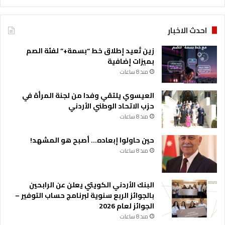
احدث الاخبار
زين تُعيد إطلاق خط “بسمة+” لفئة الصم
بميزات إضافية
منذ 8 ساعات
العيسوي يلتقي وفدا من لجنة المرأة في
حزب الاتحاد الوطني الأردني
منذ 8 ساعات
حين حاولوا إبعاده… أصبح هو المشهد!
منذ 8 ساعات
البنك الأردني الكويتي يعلن عن الرابحين
بالجوائز الربع سنوية لبرنامج حساب التوفير –
الجوائز لعام 2026
منذ 8 ساعات