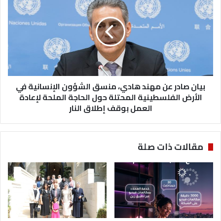
صادر
عن
مهند
هادي،
منسق
الشؤون
الإنسانية
في
الأرض
بيان صادر عن مهند هادي، منسق الشؤون الإنسانية في
الفلسطينية
الأرض الفلسطينية المحتلة حول الحاجة الملحة لإعادة
المحتلة
العمل بوقف إطلاق النار
حول
الحاجة
الملحة
مقالات ذات صلة
لإعادة
العمل
بوقف
إطلاق
النار