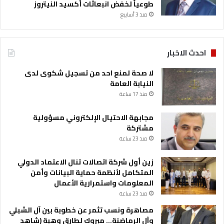
طوعياً لخفض انبعاثات أكسيد النيتروز
منذ 3 أسابيع
احدث الاخبار
لا صحة لمنع احد من تسجيل شكوى لدى
النيابة العامة
منذ 17 ساعة
مجابهة الاحتيال الإلكتروني مسؤولية
مشتركة
منذ 23 ساعة
زين أول شركة اتصالات تنال الاعتماد الدولي
المتكامل لأنظمة حماية البيانات وأمن
المعلومات واستمرارية الأعمال
منذ 23 ساعة
مصاهرة ونسب تثمر عن خطوبة بين آل الشبلي
وآل الرماضنة… مبروك لطارق وهبة (شاهد