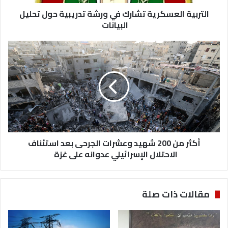
البيانات
التربية العسكرية تشارك في ورشة تدريبية حول تحليل
البيانات
أكثر
من
200
شهيد
وعشرات
الجرحى
بعد
استئناف
الاحتلال
الإسرائيلي
أكثر من 200 شهيد وعشرات الجرحى بعد استئناف
عدوانه
الاحتلال الإسرائيلي عدوانه على غزة
على
غزة
مقالات ذات صلة