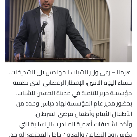
هرمنا – رعى وزير الشباب المهندس يزن الشديفات،
مساء اليوم الاثنين، الإفطار الرمضاني الذي نظمته
مؤسسة حرير للتنمية في مدينة الحسين للشباب،
بحضور مدير عام المؤسسة نهاد دباس وعدد من
الأطفال الأيتام وأطفال مرضى السرطان.
وأكد الشديفات أهمية المبادرات الإنسانية التي
تكرس روح التضامن والتعاون داخل المجتمع الواحد،