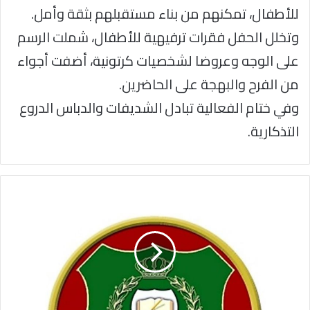
للأطفال، تمكنهم من بناء مستقبلهم بثقة وأمل.
وتخلل الحفل فقرات ترفيهية للأطفال، شملت الرسم
على الوجه وعروضا لشخصيات كرتونية، أضفت أجواء
من الفرح والبهجة على الحاضرين.
وفي ختام الفعالية تبادل الشديفات والدباس الدروع
التذكارية.
التربية
العسكرية
تشارك
في
ورشة
تدريبية
حول
تحليل