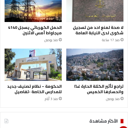
لا صحة لمنع احد من تسجيل
الحمل الكهربائي يسجل 4140
شكوى لدى النيابة العامة
ميجاواط أمس الاثنين
منذ 17 ساعة
منذ يومين
تراجع تأثير الكتلة الحارة غدًا
الحكومة – نظام تصنيف جديد
وانحسارها الخميس
للمدارس الخاصة -تفاصيل
منذ يومين
منذ 3 أيام
الأكثر مشاهدة