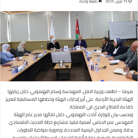
15 أبريل، 2025
دقيقة واحدة
هرمنا – اطلعت وزيرة النقل، المهندسة وسام التهتموني، خلال زيارتها
الهيئة البحرية الأردنية، على أبرز إنجازات الهيئة وخططها المستقبلية لتعزيز
كفاءة القطاع البحري في المملكة.
وبحسب بيان للوزارة، أكدت التهتموني، خلال لقائها مدير عام الهيئة
المهندس عمر الدباس، أهمية تنفيذ مشاريع خطة التحديث الاقتصادي
بدقة، وضمن الجداول الزمنية المحددة، وضرورة مواكبة التطورات
التكنولوجية، وتسريع عملية أتمتة الخدمات لتبسيط الإجراءات وتحسين