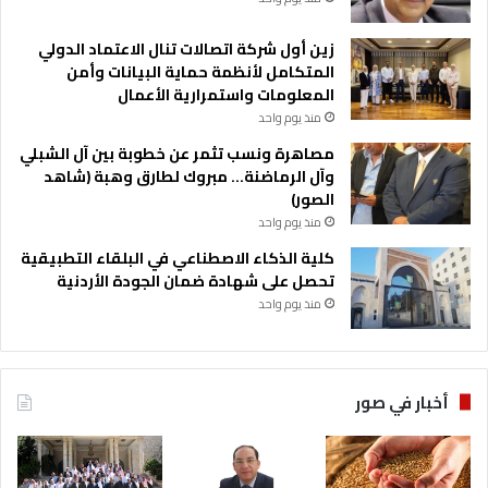
زين أول شركة اتصالات تنال الاعتماد الدولي
المتكامل لأنظمة حماية البيانات وأمن
المعلومات واستمرارية الأعمال
منذ يوم واحد
مصاهرة ونسب تثمر عن خطوبة بين آل الشبلي
وآل الرماضنة… مبروك لطارق وهبة (شاهد
الصور)
منذ يوم واحد
كلية الذكاء الاصطناعي في البلقاء التطبيقية
تحصل على شهادة ضمان الجودة الأردنية
منذ يوم واحد
أخبار في صور