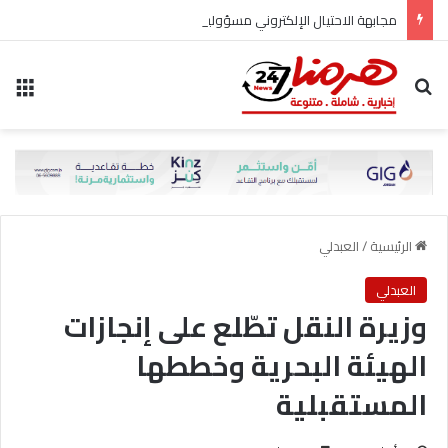
مجابهة الاحتيال الإلكتروني مسؤولية مشتركة
بحث عن
الق
الرئيسية
/
العبدلي
العبدلي
وزيرة النقل تطّلع على إنجازات
الهيئة البحرية وخططها
المستقبلية