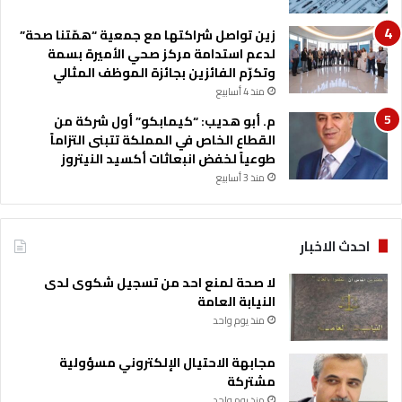
ه
زين تواصل شراكتها مع جمعية “همّتنا صحة”
لدعم استدامة مركز صحي الأميرة بسمة
وتكرّم الفائزين بجائزة الموظف المثالي
منذ 4 أسابيع
م. أبو هديب: “كيمابكو” أول شركة من
القطاع الخاص في المملكة تتبنى التزاماً
طوعياً لخفض انبعاثات أكسيد النيتروز
منذ 3 أسابيع
احدث الاخبار
لا صحة لمنع احد من تسجيل شكوى لدى
النيابة العامة
منذ يوم واحد
مجابهة الاحتيال الإلكتروني مسؤولية
مشتركة
منذ يوم واحد