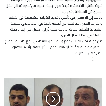
تجربة متلقي الخدمة، مشيدةً بدور الهيئة المهم في تنظيم قطاع النقل
البحري في المملكة وتطويره.
ودعت إلى الاستمرار في تأهيل وتطوير الكوادر المتخصصة في التعليم
والتدريب البحري، لما لذلك من أهمية بالغة في الحفاظ على سمعة
الشهادة الأهلية البحرية الأردنية، مشيرةً إلى العمل على إعداد خطة
شاملة في هذا المجال الحيوي.
من جهته، ثمّن الدباس دعم وزارة النقل المتواصل لرفع كفاءة القطاع
البحري وتطويره، مؤكداً أن هذا الدعم يشكّل دافعًا رئيسيًا لتحقيق
المزيد من الإنجازات.
— (بترا)
ب
ا
ل
ف
ي
د