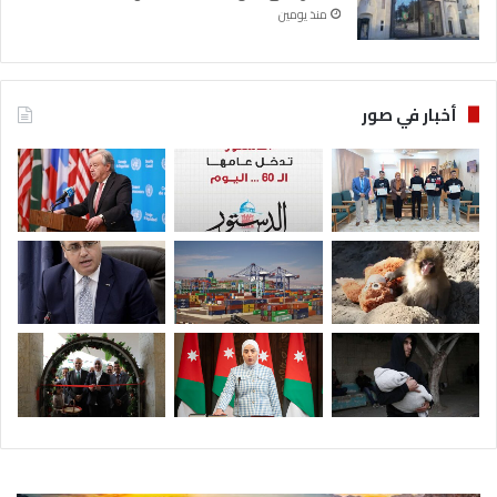
منذ يومين
أخبار في صور