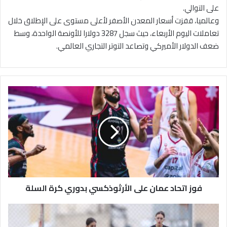
على التوالي.
وعالميا، قفزت أسعار المعدن الأصفر لأعلى مستوى على الإطلاق خلال
تعاملات اليوم الأربعاء، حيث سجل 3287 دولارا للأونصة الواحدة، وسط
ضعف الدولار الأميركي وتصاعد التوتر التجاري العالمي.
ف
و
ز
ا
ت
ح
ا
د
ع
فوز اتحاد عمان على الأرثوذكسي بدوري كرة السلة
م
ا
ن
ا
ع
خ