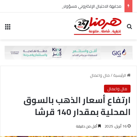
مجابهة الاحتيال الإلكتروني مسؤولية مشتركة
بحث عن
الق
الرئيسية
/
مال واعمال
مال واعمال
ارتفاع أسعار الذهب بالسوق
المحلية بمقدار 140 قرشا
16 أبريل، 2025
أقل من دقيقة