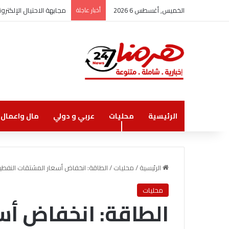
الخميس, أغسطس 6 2026
أخبار عاجلة
مجابهة الاحتيال الإلكت
الرئيسية
محليات
عربي و دولي
مال واعمال
الرئيسية
/
محليات
/
الطاقة: انخفاض أسعار المشتقات النفطية
محليات
الطاقة: انخفاض أس