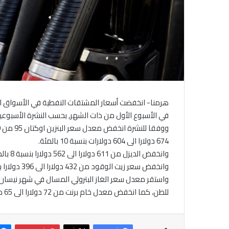
هرمنا- انخفضت أسعار المشتقات النفطية في الأسواق الع
في الأسبوع الأول من ذات الشهر, بحسب النشرة الأسبوعية 
674 دولارا الى 604 دولارات بنسبة 10 بالمئة.
وانخفض سعر زيت الوقود من 432 دولارا الى 396 دولارا بنسبة 8 بالمئة.
للطن، كما انخفض معدل خام برنت من 72 دولارا الى 65 دولارا للبرميل.