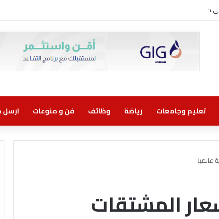
روني مسؤولية مشتركة
تعليم وجامعات
رياضة
وظائف
فن و منوعات
ارسل خب
 عالميا
عار المشتقات