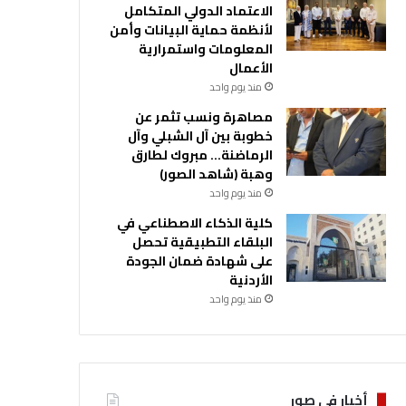
الاعتماد الدولي المتكامل
لأنظمة حماية البيانات وأمن
المعلومات واستمرارية
الأعمال
منذ يوم واحد
مصاهرة ونسب تثمر عن
خطوبة بين آل الشبلي وآل
الرماضنة… مبروك لطارق
وهبة (شاهد الصور)
منذ يوم واحد
كلية الذكاء الاصطناعي في
البلقاء التطبيقية تحصل
على شهادة ضمان الجودة
الأردنية
منذ يوم واحد
أخبار في صور