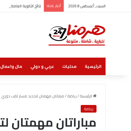
السبت, أغسطس 8 2026
أخبار عاجلة
نتائج الثانوية العامة الاثنين
الرئيسية
محليات
عربي و دولي
مال واعمال
الرئيسية
/
رياضة
/
مباراتان مهمتان لتحديد مسار لقب دوري ا
رياضة
مباراتان مهمتان ل