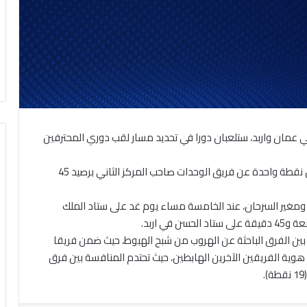
ي عمان واربد، ستلعبان دورا في تحديد مسار لقب دوري المحترفين
ويتصدر فريق الحسين اربد الدوري برصيد 46 نقطة، وبفارق نقطة واحدة عن فريق الوحدات صاحب المركز الثاني برصيد 45
 ومغير السرحان، عند الخامسة مساء يوم غد على ستاد الملك
في اربد.
 بين الفرق الباحثة عن الهروب من شبح الهبوط، حيث ضمن فريقا
د هوية الفريقين الآخرين الهابطين، حيث تحتدم المنافسة بين فرق