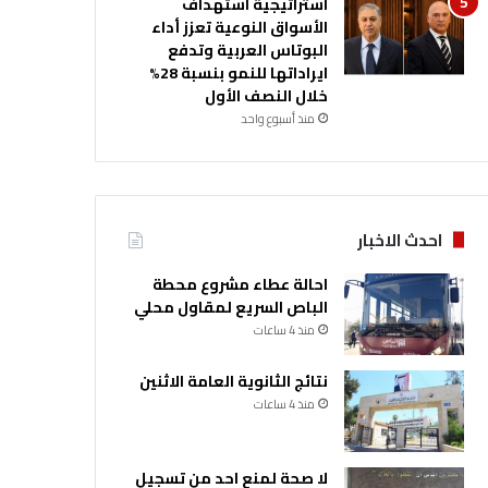
استراتيجية استهداف
الأسواق النوعية تعزز أداء
البوتاس العربية وتدفع
ايراداتها للنمو بنسبة 28%
خلال النصف الأول
منذ أسبوع واحد
احدث الاخبار
احالة عطاء مشروع محطة
الباص السريع لمقاول محلي
منذ 4 ساعات
نتائج الثانوية العامة الاثنين
منذ 4 ساعات
لا صحة لمنع احد من تسجيل