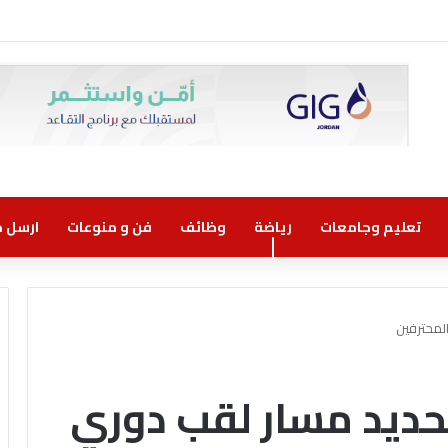
تعليم وجامعات
رياضة
وظائف
فن و منوعات
ارسل خب
لمحترفين
تحديد مسار لقب دوري