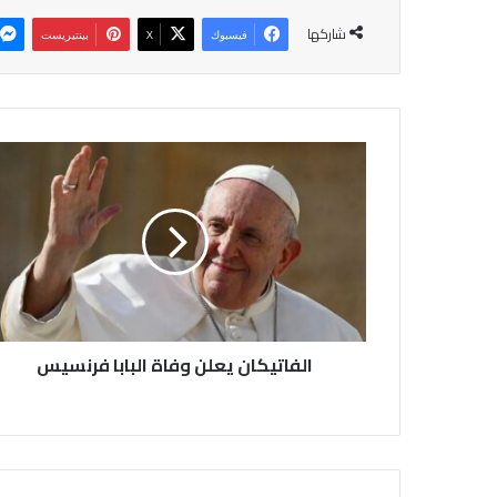
شاركها
فيسبوك
‫X
بينتيريست
ا
ل
ف
ا
ت
ي
ك
ا
ن
الفاتيكان يعلن وفاة البابا فرنسيس
ي
ع
ل
ن
و
ف