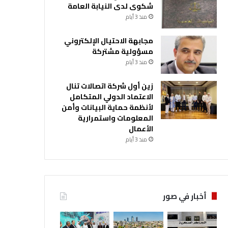
شكوى لدى النيابة العامة
منذ 3 أيام
مجابهة الاحتيال الإلكتروني
مسؤولية مشتركة
منذ 3 أيام
زين أول شركة اتصالات تنال
الاعتماد الدولي المتكامل
لأنظمة حماية البيانات وأمن
المعلومات واستمرارية
الأعمال
منذ 3 أيام
أخبار في صور