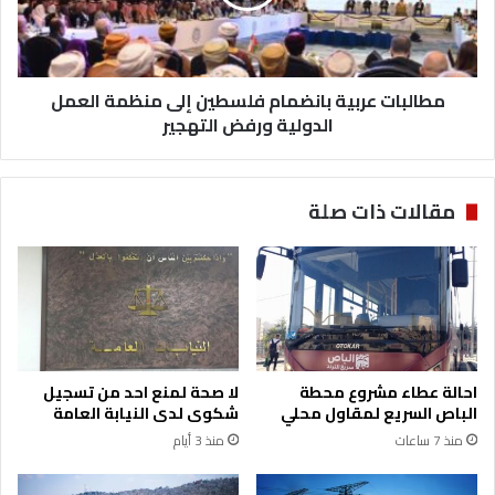
س
ا
ت
ت
ه
ع
ا
ر
ل
مطالبات عربية بانضمام فلسطين إلى منظمة العمل
ب
س
ي
الدولية ورفض التهجير
ا
ة
ب
ب
ع
ا
مقالات ذات صلة
ة
ن
ف
ض
ي
م
ا
ا
ل
م
م
ف
ح
ل
ا
س
احالة عطاء مشروع محطة
لا صحة لمنع احد من تسجيل
ف
ط
الباص السريع لمقاول محلي
شكوى لدى النيابة العامة
ظ
ي
منذ 7 ساعات
منذ 3 أيام
ا
ن
ت
إ
ف
ل