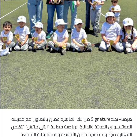
هرمنا- نظمSignature من بنك القاهرة عمان بالتعاون مع مدرسة
المونتيسوري الحديثة والدائرة الرياضية فعالية “التلي ماتش”. تتضمن
الفعالية مجموعة متنوعة من الأنشطة والمسابقات الممتعة