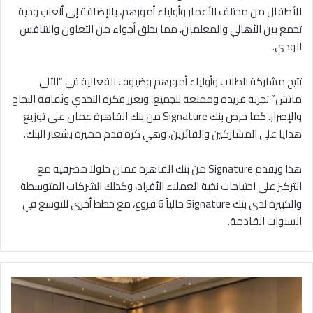
للأطفال من مختلف الأعمار وأولياء أمورهم، بالإضافة إلى ألعاب ودية
تجمع بين الأهالي والمعلمين، مما يخلق أجواء من التعاون والتنافس
الودي.
تتيح مشاركة الطلاب وأولياء أمورهم وضيوف الفعالية في “التلي
ماتش” تجربة فريدة وممتعة للجميع، وتعزز فكرة التحدي وثقافة النجاح
والإصرار. كما حرص بنك Signature من بنك القاهرة عمان على توزيع
هدايا على المشاركين والفائزين، وهي كرة قدم مميزة بشعار البنك.
هذا ويقدم Signature من بنك القاهرة عمان حلولا مصرفية مع
التركيز على احتياجات نخبة العملاء الأفراد، وكذلك الشركات المتوسطة
والكبيرة لدى بنك Signature حالياً 6 فروع، مع خطط أخرى للتوسع في
السنوات القادمة.
ه
ي
ئ