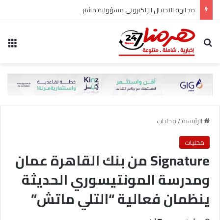
مجابهة الاحتيال الإلكتروني مسؤولية مشتركة
بحث عن
الق
الرئيسية
/
محليات
محليات
Signature من بنك القاهرة عمان
ومدرسة المونتيسوري الحديثة
ينظمان فعالية “التلي ماتش”