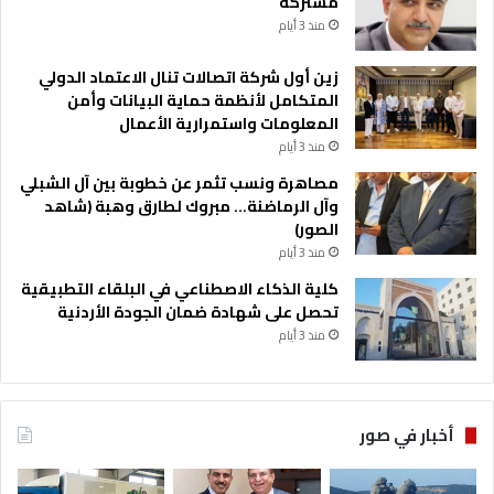
مشتركة
منذ 3 أيام
زين أول شركة اتصالات تنال الاعتماد الدولي
المتكامل لأنظمة حماية البيانات وأمن
المعلومات واستمرارية الأعمال
منذ 3 أيام
مصاهرة ونسب تثمر عن خطوبة بين آل الشبلي
وآل الرماضنة… مبروك لطارق وهبة (شاهد
الصور)
منذ 3 أيام
كلية الذكاء الاصطناعي في البلقاء التطبيقية
تحصل على شهادة ضمان الجودة الأردنية
منذ 3 أيام
أخبار في صور