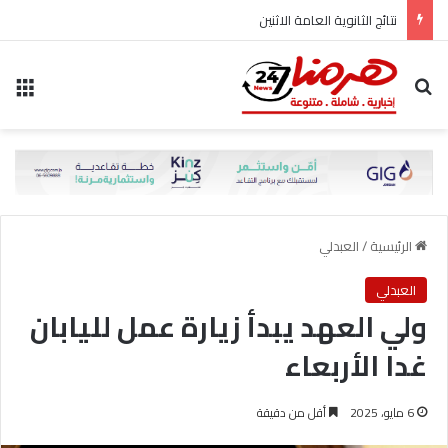
نتائج الثانوية العامة الاثنين
بحث عن
الق
الرئيسية
/
العبدلي
العبدلي
ولي العهد يبدأ زيارة عمل لليابان
غدا الأربعاء
6 مايو، 2025
أقل من دقيقة