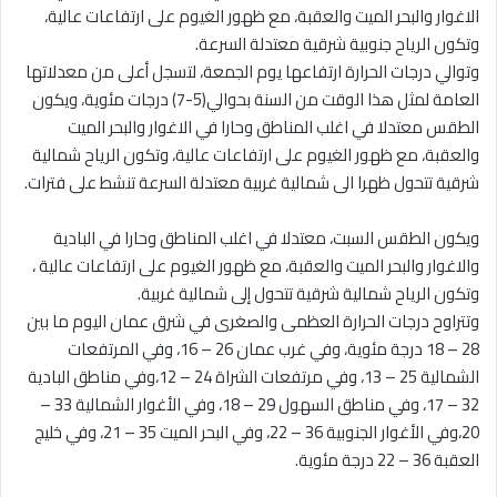
الاغوار والبحر الميت والعقبة، مع ظهور الغيوم على ارتفاعات عالية،
وتكون الرياح جنوبية شرقية معتدلة السرعة.
وتوالي درجات الحرارة ارتفاعها يوم الجمعة، لتسجل أعلى من معدلاتها
العامة لمثل هذا الوقت من السنة بحوالي(5-7) درجات مئوية، ويكون
الطقس معتدلا في اغلب المناطق وحارا في الاغوار والبحر الميت
والعقبة، مع ظهور الغيوم على ارتفاعات عالية، وتكون الرياح شمالية
شرقية تتحول ظهرا الى شمالية غربية معتدلة السرعة تنشط على فترات.
ويكون الطقس السبت، معتدلا في اغلب المناطق وحارا في البادية
والاغوار والبحر الميت والعقبة، مع ظهور الغيوم على ارتفاعات عالية ،
وتكون الرياح شمالية شرقية تتحول إلى شمالية غربية.
وتتراوح درجات الحرارة العظمى والصغرى في شرق عمان اليوم ما بين
28 – 18 درجة مئوية، وفي غرب عمان 26 – 16، وفي المرتفعات
الشمالية 25 – 13، وفي مرتفعات الشراة 24 – 12،وفي مناطق البادية
32 – 17، وفي مناطق السهول 29 – 18، وفي الأغوار الشمالية 33 –
20،وفي الأغوار الجنوبية 36 – 22، وفي البحر الميت 35 – 21، وفي خليج
العقبة 36 – 22 درجة مئوية.