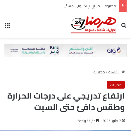
مجابهة الاحتيال الإلكتروني مسؤولية مشتركة
بحث عن
الق
الرئيسية
/
محليات
محليات
ارتفاع تدريجي على درجات الحرارة
وطقس دافئ حتى السبت
7 مايو، 2025
دقيقة واحدة