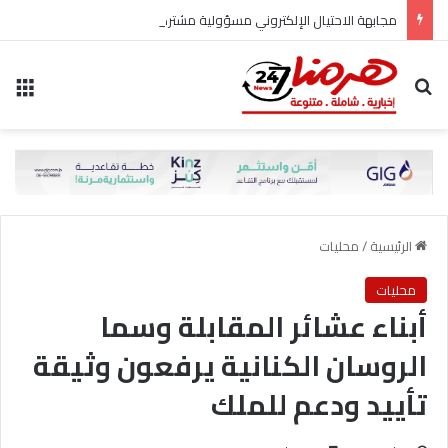
مجابهة الاحتيال الإلكتروني مسؤولية مشتركة
بحث عن
الق
الرئيسية
/
محليات
محليات
أبناء عشائر المقابلة وسما
الروسان الكنانية يرفعون وثيقة
تأييد ودعم للملك