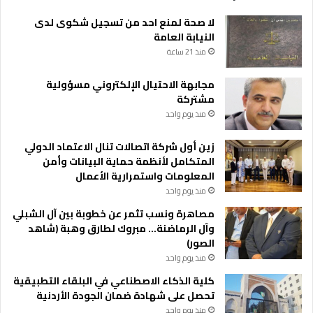
لا صحة لمنع احد من تسجيل شكوى لدى
النيابة العامة
منذ 21 ساعة
مجابهة الاحتيال الإلكتروني مسؤولية
مشتركة
منذ يوم واحد
زين أول شركة اتصالات تنال الاعتماد الدولي
المتكامل لأنظمة حماية البيانات وأمن
المعلومات واستمرارية الأعمال
منذ يوم واحد
مصاهرة ونسب تثمر عن خطوبة بين آل الشبلي
وآل الرماضنة… مبروك لطارق وهبة (شاهد
الصور)
منذ يوم واحد
كلية الذكاء الاصطناعي في البلقاء التطبيقية
تحصل على شهادة ضمان الجودة الأردنية
منذ يوم واحد