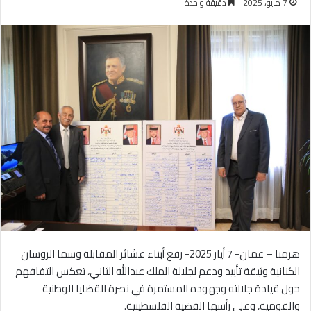
7 مايو، 2025
دقيقة واحدة
هرمنا – عمان- 7 أيار 2025- رفع أبناء عشائر المقابلة وسما الروسان
الكنانية وثيقة تأييد ودعم لجلالة الملك عبدالله الثاني، تعكس التفافهم
حول قيادة جلالته وجهوده المستمرة في نصرة القضايا الوطنية
والقومية، وعلى رأسها القضية الفلسطينية.