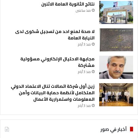
نتائج الثانوية العامة الاثنين
منذ ساعتين
لا صحة لمنع احد من تسجيل شكوى لدى
النيابة العامة
منذ 3 أيام
مجابهة الاحتيال الإلكتروني مسؤولية
مشتركة
منذ 3 أيام
زين أول شركة اتصالات تنال الاعتماد الدولي
المتكامل لأنظمة حماية البيانات وأمن
المعلومات واستمرارية الأعمال
منذ 3 أيام
أخبار في صور