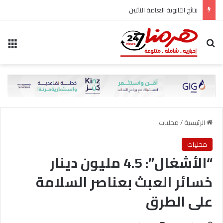
نتائج الثانوية العامة الاثنين
بحث عن
الق
الرئيسية
/
محليات
محليات
“الأشغال”: 4.5 مليون دينار
خسائر العبث بعناصر السلامة
على الطرق