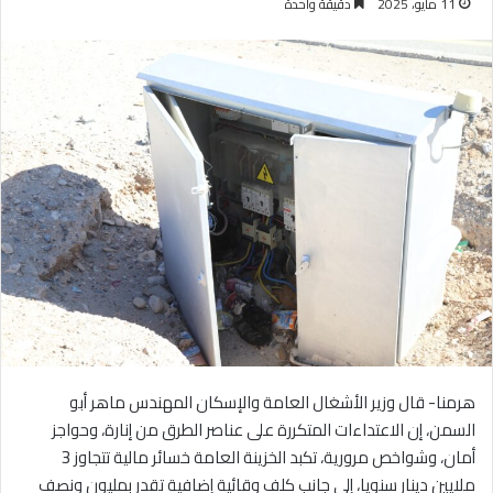
11 مايو، 2025
دقيقة واحدة
هرمنا- قال وزير الأشغال العامة والإسكان المهندس ماهر أبو
السمن، إن الاعتداءات المتكررة على عناصر الطرق من إنارة، وحواجز
أمان، وشواخص مرورية، تكبد الخزينة العامة خسائر مالية تتجاوز 3
ملايين دينار سنويا، إلى جانب كلف وقائية إضافية تقدر بمليون ونصف