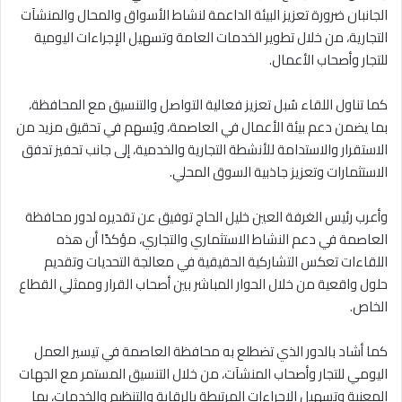
الجانبان ضرورة تعزيز البيئة الداعمة لنشاط الأسواق والمحال والمنشآت
التجارية، من خلال تطوير الخدمات العامة وتسهيل الإجراءات اليومية
للتجار وأصحاب الأعمال.
كما تناول اللقاء سُبل تعزيز فعالية التواصل والتنسيق مع المحافظة،
بما يضمن دعم بيئة الأعمال في العاصمة، ويُسهم في تحقيق مزيد من
الاستقرار والاستدامة للأنشطة التجارية والخدمية، إلى جانب تحفيز تدفق
الاستثمارات وتعزيز جاذبية السوق المحلي.
وأعرب رئيس الغرفة العين خليل الحاج توفيق عن تقديره لدور محافظة
العاصمة في دعم النشاط الاستثماري والتجاري، مؤكدًا أن هذه
اللقاءات تعكس التشاركية الحقيقية في معالجة التحديات وتقديم
حلول واقعية من خلال الحوار المباشر بين أصحاب القرار وممثلي القطاع
الخاص.
كما أشاد بالدور الذي تضطلع به محافظة العاصمة في تيسير العمل
اليومي للتجار وأصحاب المنشآت، من خلال التنسيق المستمر مع الجهات
المعنية وتسهيل الإجراءات المرتبطة بالرقابة والتنظيم والخدمات، بما