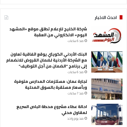
احدث الاخبار
شركة الخليج للإعلام تطلق موقع «المشهد
اليوم» الالكتروني من العقبة
منذ 6 ساعات
البنك الأردني الكويتي يوقع اتفاقية تعاون
مع الشركة الأردنية لضمان القروض للانضمام
إلى برنامج “الضمان من أجل التوظيف”
منذ 6 ساعات
تجارة عمان: مستلزمات المدارس متوفرة
وبأسعار مستقرة بالسوق المحلية
منذ 7 ساعات
احالة عطاء مشروع محطة الباص السريع
لمقاول محلي
منذ يوم واحد