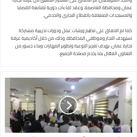
عمان ومحافظة العاصمة، وعقد لقاءات دورية لمتابعة القضايا
والمستجدات المتعلقة بالقطاع التجاري والخدمي.
كما تم الاتفاق على تنظيم ورشات عمل ودورات تدريبية مشتركة
تستهدف التجار وموظفي المحافظة، وذلك من خلال أكاديمية غرفة
تجارة عمان، بهدف تعزيز التوعية وتطوير المهارات وبناء جسور من
التعاون الفعّال بما يخدم مصلحة الجميع.
و
ر
ش
ة
ت
و
ع
و
ي