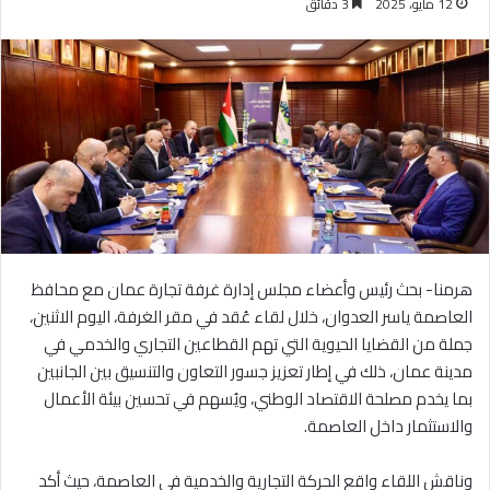
12 مايو، 2025
3 دقائق
هرمنا- بحث رئيس وأعضاء مجلس إدارة غرفة تجارة عمان مع محافظ
العاصمة ياسر العدوان، خلال لقاء عُقد في مقر الغرفة، اليوم الاثنين،
جملة من القضايا الحيوية التي تهم القطاعين التجاري والخدمي في
مدينة عمان، ذلك في إطار تعزيز جسور التعاون والتنسيق بين الجانبين
بما يخدم مصلحة الاقتصاد الوطني، ويُسهم في تحسين بيئة الأعمال
والاستثمار داخل العاصمة.
وناقش اللقاء واقع الحركة التجارية والخدمية في العاصمة، حيث أكد