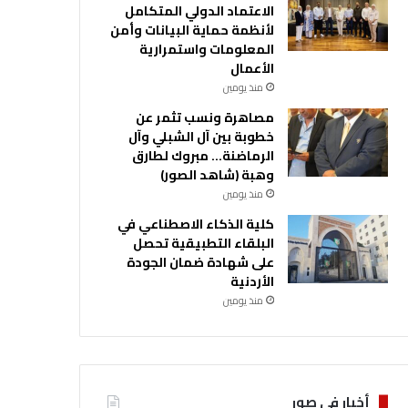
الاعتماد الدولي المتكامل
لأنظمة حماية البيانات وأمن
المعلومات واستمرارية
الأعمال
منذ يومين
مصاهرة ونسب تثمر عن
خطوبة بين آل الشبلي وآل
الرماضنة… مبروك لطارق
وهبة (شاهد الصور)
منذ يومين
كلية الذكاء الاصطناعي في
البلقاء التطبيقية تحصل
على شهادة ضمان الجودة
الأردنية
منذ يومين
أخبار في صور