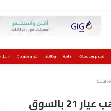
وني مسؤولية مشتركة
تعليم وجامعات
رياضة
وظائف
فن و منوعات
ارسل خب
66.2 دينار سعر الذهب عيار 21 بالسوق