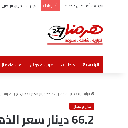
الجمعة, أغسطس 7 2026
أخبار عاجلة
مجابهة الاحتيال الإلكتر
الرئيسية
محليات
عربي و دولي
مال واعمال
الرئيسية
/
مال واعمال
/
66.2 دينار سعر الذهب عيار 21 بالسوق المحلية
مال واعمال