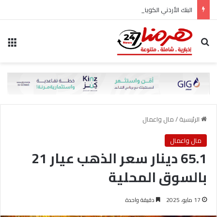
البنك الأردني الكويتي يوقع اتفاقية تعاون مع الشركة الأردنية لضمان القروض للانضمام إلى برنامج “الضمان من أجل التوظيف”
بحث عن
الق
الرئيسية
/
مال واعمال
مال واعمال
65.1 دينار سعر الذهب عيار 21
بالسوق المحلية
17 مايو، 2025
دقيقة واحدة