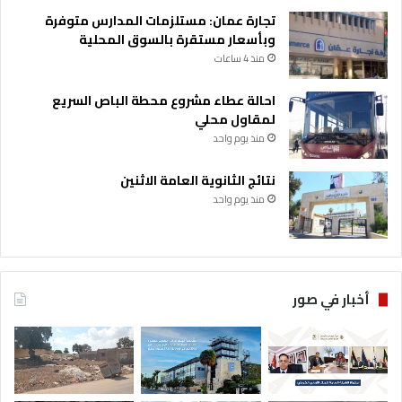
تجارة عمان: مستلزمات المدارس متوفرة
وبأسعار مستقرة بالسوق المحلية
منذ 4 ساعات
احالة عطاء مشروع محطة الباص السريع
لمقاول محلي
منذ يوم واحد
نتائج الثانوية العامة الاثنين
منذ يوم واحد
أخبار في صور