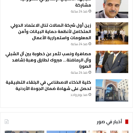
مشتركة
منذ 24 ساعة
زين أول شركة اتصالات تنال الاعتماد الدولي
المتكامل لأنظمة حماية البيانات وأمن
المعلومات واستمرارية الأعمال
منذ 24 ساعة
مصاهرة ونسب تثمر عن خطوبة بين آل الشبلي
وآل الرماضنة… مبروك لطارق وهبة (شاهد
الصور)
منذ 24 ساعة
كلية الذكاء الاصطناعي في البلقاء التطبيقية
تحصل على شهادة ضمان الجودة الأردنية
منذ يوم واحد
أخبار في صور