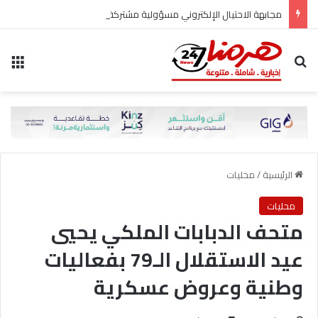
مجابهة الاحتيال الإلكتروني مسؤولية مشتركة
بحث عن
الق
الرئيسية
/
محليات
محليات
متحف الدبابات الملكي يحيي
عيد الاستقلال الـ79 بفعاليات
وطنية وعروض عسكرية