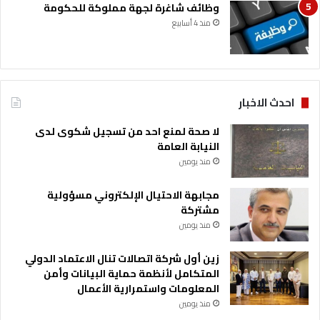
وظائف شاغرة لجهة مملوكة للحكومة
منذ 4 أسابيع
احدث الاخبار
لا صحة لمنع احد من تسجيل شكوى لدى
النيابة العامة
منذ يومين
مجابهة الاحتيال الإلكتروني مسؤولية
مشتركة
منذ يومين
زين أول شركة اتصالات تنال الاعتماد الدولي
المتكامل لأنظمة حماية البيانات وأمن
المعلومات واستمرارية الأعمال
منذ يومين