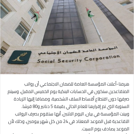
هرمنا-أعلنت المؤسسة العامة للضمان الاجتماعي أن رواتب
المتقاعدين ستكون في الحسابات البنكية يوم الخميس المقبل، وسيتم
صرفها دون اقتطاع أقساط السلف الشخصية، ومضافا إليها الزيادة
السنوية التي تم إقرارها للعام الحالي بقيمة 5 دنانير و80 قرشا.
وبينت المؤسسة في بيان، اليوم الاثنين، أنها ستقوم بصرف الرواتب
التقاعدية قبل الموعد المعتاد في 24 من كل شهر بيومين، وذلك لأن
الموعد يصادف يوم السبت.