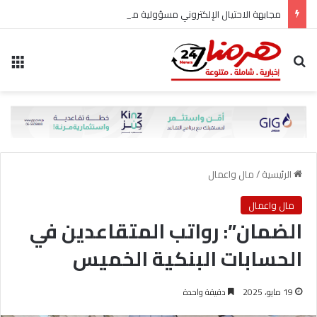
مجابهة الاحتيال الإلكتروني مسؤولية مشتركة
بحث عن
الق
الرئيسية
/
مال واعمال
مال واعمال
الضمان”: رواتب المتقاعدين في
الحسابات البنكية الخميس
19 مايو، 2025
دقيقة واحدة