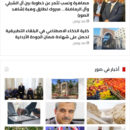
مصاهرة ونسب تثمر عن خطوبة بين آل الشبلي
وآل الرماضنة… مبروك لطارق وهبة (شاهد
الصور)
منذ يومين
كلية الذكاء الاصطناعي في البلقاء التطبيقية
تحصل على شهادة ضمان الجودة الأردنية
منذ يومين
أخبار في صور