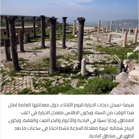
هرمنا-تسجل درجات الحرارة اليوم الثلاثاء، حول معدلاتها العامة لمثل
هذا الوقت من السنة، ويكون الطقس معتدل الحرارة في اغلب
المناطق، وحارا نسبيًا في البادية والأغوار والبحر الميت والعقبة، وتكون
الرياح شمالية غربية معتدلة السرعة تنشط احيانا في ساعات ما بعد
الظهر في مناطق البادية.