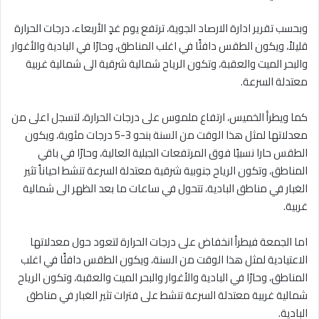
وبحسب تقرير ادارة الارصاد الجوية، ترتفع يوم غدٍ الأربعاء، درجات الحرارة
قليلاً، ويكون الطقس دافئًا في اغلب المناطق، وحارًا في البادية والأغوار
والبحر الميت والعقبة، وتكون الرياح شمالية شرقية الى شمالية غربية
معتدلة السرعة.
كما ويطرأ الخميس، ارتفاع ملموس على درجات الحرارة، لتسجل اعلى من
معدلاتها لمثل هذا الوقت من السنة بنحو 3-5 درجات مئوية، ويكون
الطقس حارا نسبيًا فوق المرتفعات الجبلية العالية، وحارًا في باقي
المناطق، وتكون الرياح جنوبية شرقية معتدلة السرعة تنشط احياناً تثير
الغبار في مناطق البادية، تتحول في ساعات ما بعد الظهر الى شمالية
غربية.
اما الجمعة فيطرأ انخفاض على درجات الحرارة لتعود حول معدلاتها
الاعتيادية لمثل هذا الوقت من السنة، ويكون الطقس دافئًا في اغلب
المناطق، وحارًا في البادية والأغوار والبحر الميت والعقبة، وتكون الرياح
شمالية غربية معتدلة السرعة تنشط على فترات تثير الغبار في مناطق
البادية.