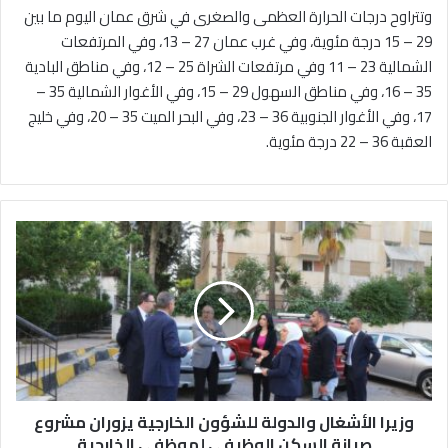
وتتراوح درجات الحرارة العظمى والصغرى في شرق عمان اليوم ما بين
29 – 15 درجة مئوية، وفي غرب عمان 27 – 13، وفي المرتفعات
الشمالية 23 – 11 وفي مرتفعات الشراة 25 – 12، وفي مناطق البادية
35 – 16، وفي مناطق السهول 29 – 15، وفي الأغوار الشمالية 35 –
17، وفي الأغوار الجنوبية 36 – 23، وفي البحر الميت 35 – 20، وفي خليج
العقبة 36 – 22 درجة مئوية.
و
ز
ي
ر
ا
ا
ل
أ
ش
وزيرا الأشغال والدولة للشؤون الخارجية يزوران مشروع
غ
ا
صيانة السكن الوظيفي لموظفي الخارجية