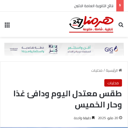
نتائج الثانوية العامة الاثنين
بحث عن
الق
الرئيسية
/
محليات
محليات
طقس معتدل اليوم ودافئ غدًا
وحار الخميس
20 مايو، 2025
دقيقة واحدة