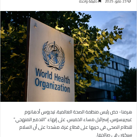
23 مايو، 2025
دقيقة واحدة
هرمنا- حض رئيس منظمة الصحة العالمية، تيدروس أدهانوم
غيبرييسوس، إسرائيل مساء الخميس، على إنهاء “التدمير المنهجي”
للنظام الصحي في حربها على قطاع غزة، مشددا على أن السلام
سيكون في صالحها.