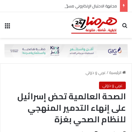
مجابهة الاحتيال الإلكتروني مسؤولية مشتركة
بحث عن
الق
الرئيسية
/
عربي و دولي
عربي و دولي
الصحة العالمية تحض إسرائيل
على إنهاء التدمير المنهجي
للنظام الصحي بغزة