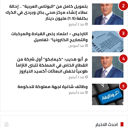
ة
ف
بتمويل كامل من “البوتاس العربية” .. إحالة
و
ي
عطاء إنشاء مركز صحي بذان وبردى في الكرك
ا
ة
بكلفة (1.5) مليون دينار
ل
و
منذ 3 أسابيع
س
ع
ي
ر
الترخيص – اعتماد رخص القيادة والمركبات
ا
و
والتصاريح الكترونيا” -تفاصيل
ح
ض
منذ أسبوعين
ي
ع
ة
س
م. أبو هديب: “كيمابكو” أول شركة من
ك
القطاع الخاص في المملكة تتبنى التزاماً
ر
طوعياً لخفض انبعاثات أكسيد النيتروز
ي
منذ 3 أسابيع
ة
وظائف شاغرة لجهة مملوكة للحكومة
م
م
منذ 4 أسابيع
ي
ز
ة
احدث الاخبار