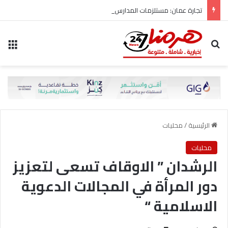
تجارة عمان: مستلزمات المدارس متوفرة وبأسعار مستقرة بالسوق المحلية
بحث عن
الق
الرئيسية
/
محليات
محليات
‎الرشدان ” الاوقاف تسعى لتعزيز
دور المرأة في المجالات الدعوية
الاسلامية “