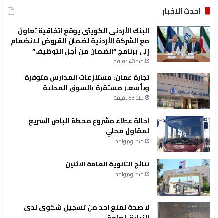
احدث الاخبار
البنك الأردني الكويتي يوقع اتفاقية تعاون
مع الشركة الأردنية لضمان القروض للانضمام
إلى برنامج “الضمان من أجل التوظيف”
منذ 48 دقيقة
تجارة عمان: مستلزمات المدارس متوفرة
وبأسعار مستقرة بالسوق المحلية
منذ 53 دقيقة
احالة عطاء مشروع محطة الباص السريع
لمقاول محلي
منذ يوم واحد
نتائج الثانوية العامة الاثنين
منذ يوم واحد
لا صحة لمنع احد من تسجيل شكوى لدى
النيابة العامة