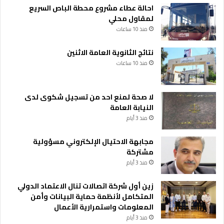
احالة عطاء مشروع محطة الباص السريع
لمقاول محلي
منذ 10 ساعات
نتائج الثانوية العامة الاثنين
منذ 10 ساعات
لا صحة لمنع احد من تسجيل شكوى لدى
النيابة العامة
منذ 3 أيام
مجابهة الاحتيال الإلكتروني مسؤولية
مشتركة
منذ 3 أيام
زين أول شركة اتصالات تنال الاعتماد الدولي
المتكامل لأنظمة حماية البيانات وأمن
المعلومات واستمرارية الأعمال
منذ 3 أيام