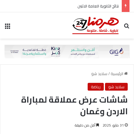
نتائج الثانوية العامة الاثنين
بحث عن
الق
الرئيسية
/
سلايد شو
سلايد شو
رياضة
شاشات عرض عملاقة لمباراة
الاردن وعُمان
31 مايو، 2025
أقل من دقيقة