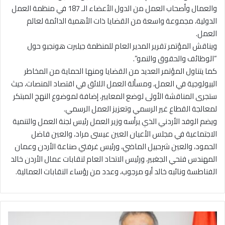
والعمال وأصحاب العمل من الدول الأعضاء الـ 187 في منظمة العمل
الدولية، مجموعة واسعة من القضايا ذات الأهمية الدائمة لعالم
العمل.
ويناقش المؤتمر تقرير المدير العام للمنظمة جيلبرت هونجبو حول
“الوظائف والحقوق والنمو”.
كما يتناول المؤتمر العديد من القضايا ومنها الحماية من المخاطر
البيولوجية في العمل، ومسألة العمل اللائق في اقتصاد المنصات، حيث
ستجرى المناقشة الأولى لوضع المعايير، إضافة لموضوع النهج المبتكر
لمعالجة القطاع غير الرسمي وتعزيز العمل الرسمي.
ويضم الوفد الأردني الذي يرأسه وزير العمل رئيس لجنة العمل والتنمية
الاجتماعية في مجلس الأعيان العين عيسى مراد، والعين فاضل
الحمود، والعين شرحبيل الماضي، ورئيس غرفتي صناعة الأردن وعمان
المهندس فتحي الجغبير، ورئيس الاتحاد العام لنقابات عمال الأردن خالد
الفناطسة ونائبه خالد أبو مرجوب، وعدد من رؤساء النقابات العمالية.
ا