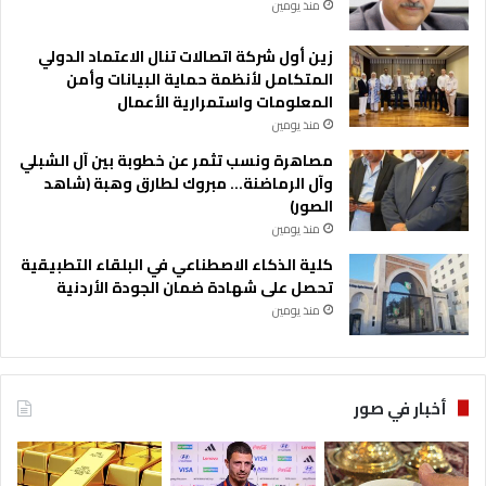
منذ يومين
زين أول شركة اتصالات تنال الاعتماد الدولي
المتكامل لأنظمة حماية البيانات وأمن
المعلومات واستمرارية الأعمال
منذ يومين
مصاهرة ونسب تثمر عن خطوبة بين آل الشبلي
وآل الرماضنة… مبروك لطارق وهبة (شاهد
الصور)
منذ يومين
كلية الذكاء الاصطناعي في البلقاء التطبيقية
تحصل على شهادة ضمان الجودة الأردنية
منذ يومين
أخبار في صور