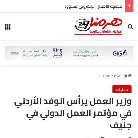
مجابهة الاحتيال الإلكتروني مسؤولية مشتركة
بحث عن
الق
الرئيسية
/
محليات
محليات
وزير العمل يرأس الوفد الأردني
في مؤتمر العمل الدولي في
جنيف