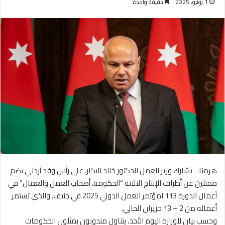
1 يونيو، 2025
دقيقة واحدة
هرمنا- يشارك وزير العمل الدكتور خالد البكار، على رأس وفد أردني يضم
ممثلين عن أطراف الإنتاج الثلاثة “الحكومة، أصحاب العمل والعمال” في
أعمال الدورة 113 لمؤتمر العمل الدولي 2025 في جنيف، والذي تستمر
أعماله من 2 – 13 حزيران الحالي.
وحسب بيان للوزارة اليوم الأحد، يتناول مندوبون يمثلون الحكومات