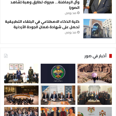
وآل الرماضنة… مبروك لطارق وهبة (شاهد
الصور)
منذ يومين
كلية الذكاء الاصطناعي في البلقاء التطبيقية
تحصل على شهادة ضمان الجودة الأردنية
منذ يومين
أخبار في صور