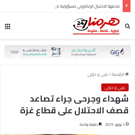
مجابهة الاحتيال الإلكتروني مسؤولية مشتركة
بحث عن
الق
الرئيسية
/
عربي و دولي
عربي و دولي
شهداء وجرحى جراء تصاعد
قصف الاحتلال على قطاع غزة
2 يونيو، 2025
دقيقة واحدة