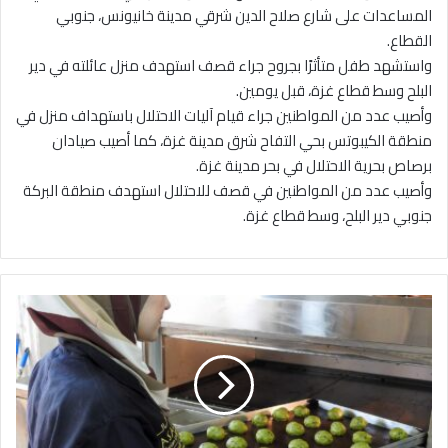
المساعدات على شارع صلاح الدين شرقي مدينة خانيونس، جنوبي
القطاع.
واستشهد طفل متأثرًا بجروح جراء قصف استهدف منزل عائلته في دير
البلح وسط قطاع غزة، قبل يومين.
وأصيب عدد من المواطنين جراء قيام آليات الاحتلال باستهداف منزل في
منطقة الكيبوتس بحي التفاح شرق مدينة غزة، كما أصيب صيادان
برصاص بحرية الاحتلال في بحر مدينة غزة.
وأصيب عدد من المواطنين في قصف للاحتلال استهدف منطقة البركة
جنوبي دير البلح، وسط قطاع غزة.
ع
ج
ل
و
ن
:
ب