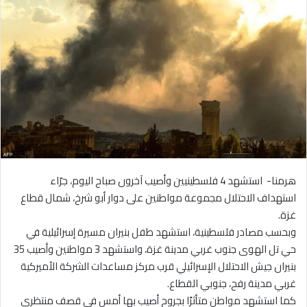
هرمنا- استشهد 4 فلسطينيين وأصيب آخرون صباح اليوم، جرّاء
استهداف الاحتلال مجموعة مواطنين على دوار أبو شرخ، شمال قطاع
غزة.
وبحسب مصادر فلسطينية، استشهد طفل بنيران مسيرة إسرائيلية في
حي تل الهوى جنوب غربي مدينة غزة، واستشهد 3 مواطنين وأصيب 35
بنيران جيش الاحتلال الإسرائيلي قرب مركز مساعدات الشركة الأميركية
غربي مدينة رفح، جنوبي القطاع.
كما استشهد مواطن متأثرًا بجروح أصيب بها أمس في قصف منتظري