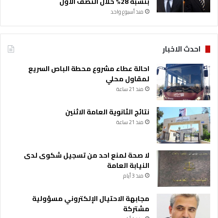
بنسبة 28% خلال النصف الأول
منذ أسبوع واحد
احدث الاخبار
احالة عطاء مشروع محطة الباص السريع
لمقاول محلي
منذ 21 ساعة
نتائج الثانوية العامة الاثنين
منذ 21 ساعة
لا صحة لمنع احد من تسجيل شكوى لدى
النيابة العامة
منذ 3 أيام
مجابهة الاحتيال الإلكتروني مسؤولية
مشتركة