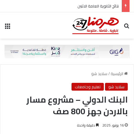
نتائج الثانوية العامة الاثنين
بحث عن
الق
الرئيسية
/
سلايد شو
سلايد شو
تعليم وجامعات
البنك الدولي – مشروع مسار
بالاردن جهز 800 صف
16 يونيو، 2025
دقيقة واحدة