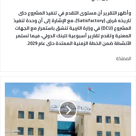
وأظهر التقرير أن مستوى التقدم في تنفيذ المشروع حتى
تاريخه مُرضٍ (Satisfactory)، مع الإشارة إلى أن وحدة تنفيذ
المشروع (DCU) في وزارة التربية تنسّق باستمرار مع الجهات
المعنية وتقدم تقارير أسبوعية للبنك الدولي، فيما تستمر
الأنشطة ضمن الخطة الزمنية الممتدة حتى عام 2029.
المملكة
ن
ق
ل
م
ل
ك
ي
ة