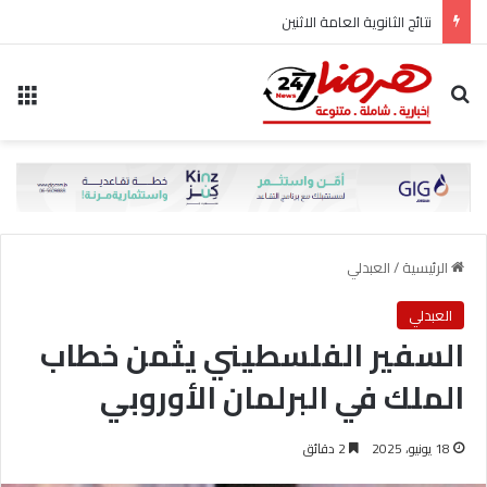
لا صحة لمنع احد من تسجيل شكوى لدى النيابة العامة
بحث عن
الق
الرئيسية
/
العبدلي
العبدلي
السفير الفلسطيني يثمن خطاب
الملك في البرلمان الأوروبي
18 يونيو، 2025
2 دقائق