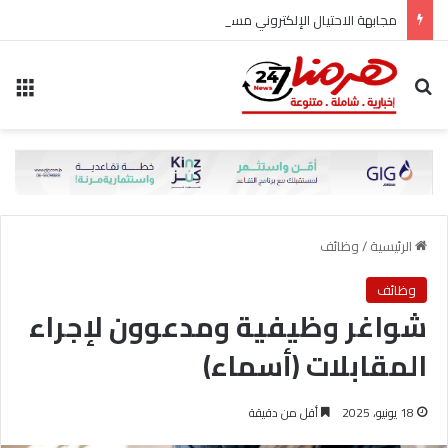
مجابهة الاحتيال الإلكتروني مسؤولية مشتركة
بحث عن
الق
الرئيسية
/
وظائف
وظائف
شواغر وظيفية ومدعوون لإجراء
المقابلات (أسماء)
18 يونيو، 2025
أقل من دقيقة