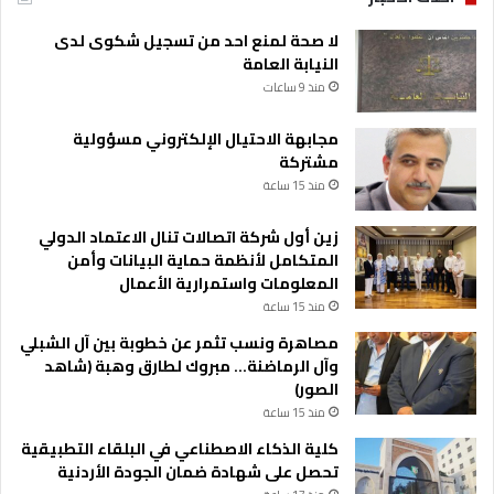
لا صحة لمنع احد من تسجيل شكوى لدى
النيابة العامة
منذ 9 ساعات
مجابهة الاحتيال الإلكتروني مسؤولية
مشتركة
منذ 15 ساعة
زين أول شركة اتصالات تنال الاعتماد الدولي
المتكامل لأنظمة حماية البيانات وأمن
المعلومات واستمرارية الأعمال
منذ 15 ساعة
مصاهرة ونسب تثمر عن خطوبة بين آل الشبلي
وآل الرماضنة… مبروك لطارق وهبة (شاهد
الصور)
منذ 15 ساعة
كلية الذكاء الاصطناعي في البلقاء التطبيقية
تحصل على شهادة ضمان الجودة الأردنية