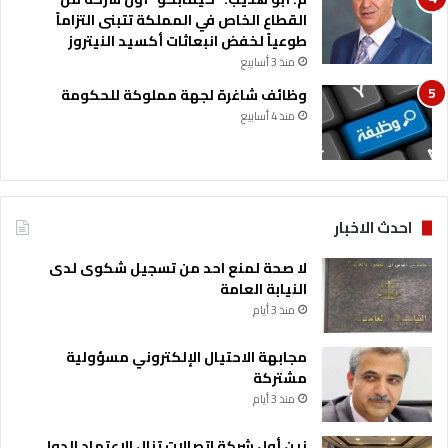
القطاع الخاص في المملكة تتبنى التزاماً
طوعياً لخفض انبعاثات أكسيد النيتروز
منذ 3 أسابيع
وظائف شاغرة لجهة مملوكة للحكومة
منذ 4 أسابيع
احدث الاخبار
لا صحة لمنع احد من تسجيل شكوى لدى
النيابة العامة
منذ 3 أيام
مجابهة الاحتيال الإلكتروني مسؤولية
مشتركة
منذ 3 أيام
زين أول شركة اتصالات تنال الاعتماد الدولي