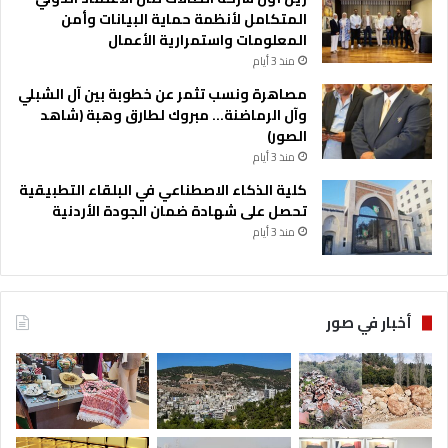
المتكامل لأنظمة حماية البيانات وأمن
المعلومات واستمرارية الأعمال
منذ 3 أيام
مصاهرة ونسب تثمر عن خطوبة بين آل الشبلي
وآل الرماضنة… مبروك لطارق وهبة (شاهد
الصور)
منذ 3 أيام
كلية الذكاء الاصطناعي في البلقاء التطبيقية
تحصل على شهادة ضمان الجودة الأردنية
منذ 3 أيام
أخبار في صور