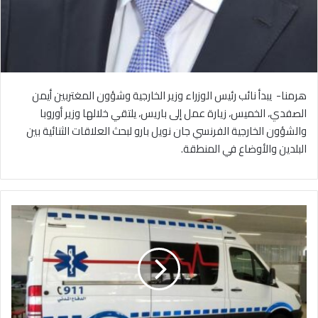
هرمنا- يبدأ نائب رئيس الوزراء وزير الخارجية وشؤون المغتربين أيمن
الصفدي، الخميس، زيارة عمل إلى باريس، يلتقي خلالها وزير أوروبا
والشؤون الخارجية الفرنسي جان نويل بارو لبحث العلاقات الثنائية بين
البلدين والأوضاع في المنطقة.
إ
ص
ا
ب
ة
ط
ف
ل